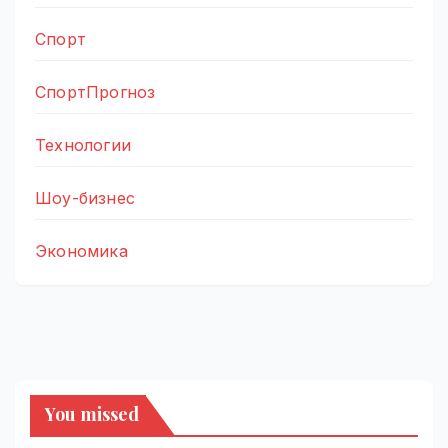
Спорт
СпортПрогноз
Технологии
Шоу-бизнес
Экономика
You missed