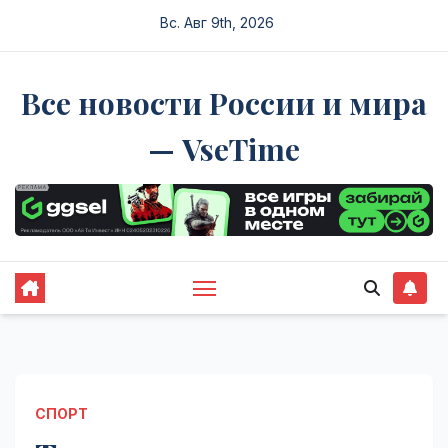
Перейти
Вс. Авг 9th, 2026
к
содержимому
Все новости России и мира
— VseTime
СПОРТ