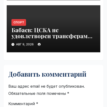
СПОРТ
Бабаев: ЦСКА не
удовлетворен трансферами |
VseTime.ru
АВГ 9, 2026
Добавить комментарий
Ваш адрес email не будет опубликован.
Обязательные поля помечены
*
Комментарий
*