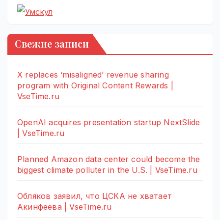
Свежие записи
X replaces ‘misaligned’ revenue sharing
program with Original Content Rewards |
VseTime.ru
OpenAI acquires presentation startup NextSlide
| VseTime.ru
Planned Amazon data center could become the
biggest climate polluter in the U.S. | VseTime.ru
Обляков заявил, что ЦСКА не хватает
Акинфеева | VseTime.ru