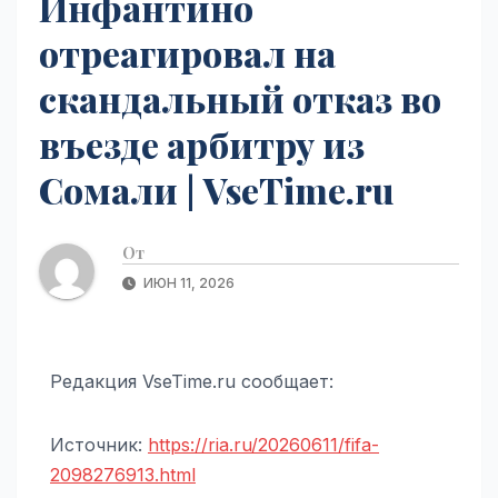
Инфантино
отреагировал на
скандальный отказ во
въезде арбитру из
Сомали | VseTime.ru
От
ИЮН 11, 2026
Редакция VseTime.ru сообщает:
Источник:
https://ria.ru/20260611/fifa-
2098276913.html