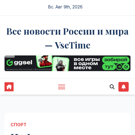
Перейти
Вс. Авг 9th, 2026
к
содержимому
Все новости России и мира
— VseTime
СПОРТ