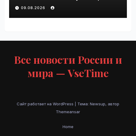
VseTime.ru
09.08.2026
Все новости России и
мира — VseTime
Сайт работает на WordPress
|
Тема: Newsup, автор
Themeansar
Home