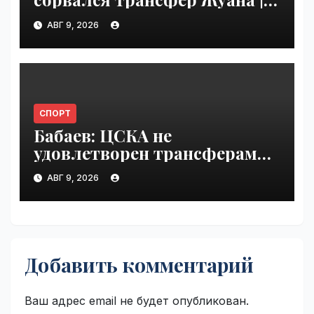
VseTime.ru
АВГ 9, 2026
СПОРТ
Бабаев: ЦСКА не
удовлетворен трансферами |
VseTime.ru
АВГ 9, 2026
Добавить комментарий
Ваш адрес email не будет опубликован.