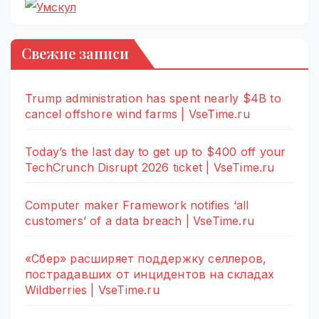
Свежие записи
Trump administration has spent nearly $4B to
cancel offshore wind farms | VseTime.ru
Today’s the last day to get up to $400 off your
TechCrunch Disrupt 2026 ticket | VseTime.ru
Computer maker Framework notifies ‘all
customers’ of a data breach | VseTime.ru
«Сбер» расширяет поддержку селлеров,
пострадавших от инцидентов на складах
Wildberries | VseTime.ru