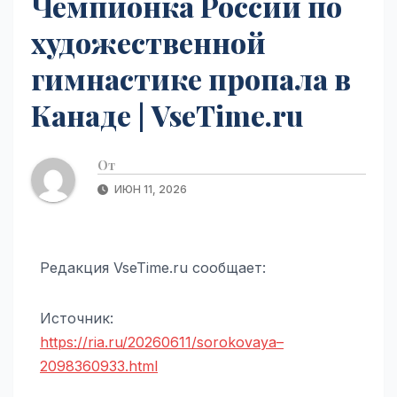
Чемпионка России по
художественной
гимнастике пропала в
Канаде | VseTime.ru
От
ИЮН 11, 2026
Редакция VseTime.ru сообщает:
Источник:
https://ria.ru/20260611/sorokovaya–
2098360933.html