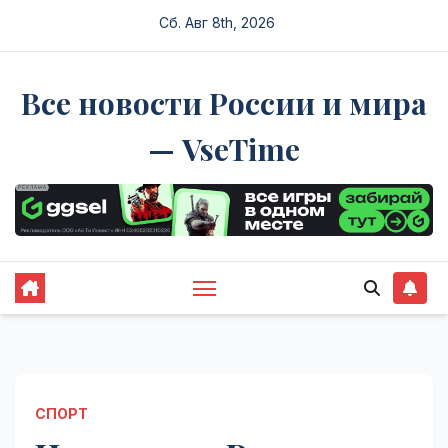
Перейти
Сб. Авг 8th, 2026
к
содержимому
Все новости России и мира
— VseTime
СПОРТ