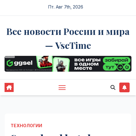
Перейти
Пт. Авг 7th, 2026
к
содержимому
Все новости России и мира
— VseTime
ТЕХНОЛОГИИ