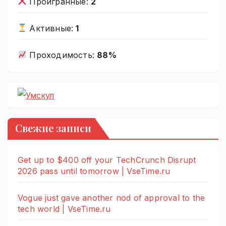
Проигранные:
2
Активные:
1
Проходимость:
88%
Свежие записи
Get up to $400 off your TechCrunch Disrupt
2026 pass until tomorrow | VseTime.ru
Vogue just gave another nod of approval to the
tech world | VseTime.ru