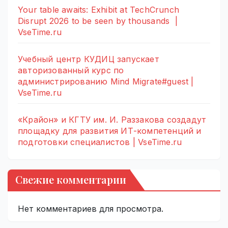
Your table awaits: Exhibit at TechCrunch
Disrupt 2026 to be seen by thousands |
VseTime.ru
Учебный центр КУДИЦ запускает
авторизованный курс по
администрированию Mind Migrate#guest |
VseTime.ru
«Крайон» и КГТУ им. И. Раззакова создадут
площадку для развития ИТ-компетенций и
подготовки специалистов | VseTime.ru
Свежие комментарии
Нет комментариев для просмотра.