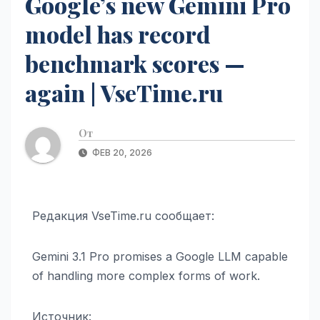
Google’s new Gemini Pro
model has record
benchmark scores —
again | VseTime.ru
От
ФЕВ 20, 2026
Редакция VseTime.ru сообщает:
Gemini 3.1 Pro promises a Google LLM capable
of handling more complex forms of work.
Источник: