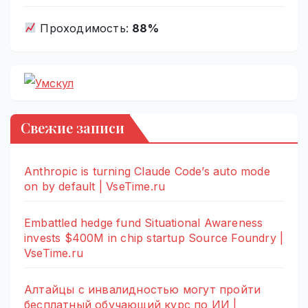
Проходимость:
88%
Свежие записи
Anthropic is turning Claude Code’s auto mode
on by default | VseTime.ru
Embattled hedge fund Situational Awareness
invests $400M in chip startup Source Foundry |
VseTime.ru
Алтайцы с инвалидностью могут пройти
бесплатный обучающий курс по ИИ |