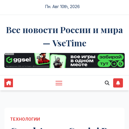
Перейти
Пн. Авг 10th, 2026
к
содержимому
Все новости России и мира
— VseTime
ТЕХНОЛОГИИ