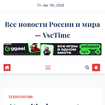
Перейти
Пт. Авг 7th, 2026
к
содержимому
Все новости России и мира
— VseTime
ТЕХНОЛОГИИ