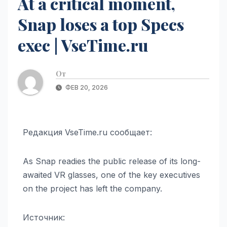
At a critical moment,
Snap loses a top Specs
exec | VseTime.ru
От
ФЕВ 20, 2026
Редакция VseTime.ru сообщает:
As Snap readies the public release of its long-
awaited VR glasses, one of the key executives
on the project has left the company.
Источник: