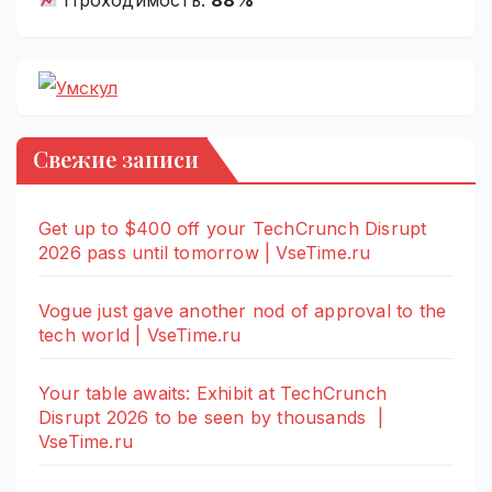
Свежие записи
Get up to $400 off your TechCrunch Disrupt
2026 pass until tomorrow | VseTime.ru
Vogue just gave another nod of approval to the
tech world | VseTime.ru
Your table awaits: Exhibit at TechCrunch
Disrupt 2026 to be seen by thousands |
VseTime.ru