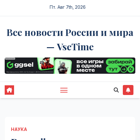
Перейти
Пт. Авг 7th, 2026
к
содержимому
Все новости России и мира
— VseTime
НАУКА