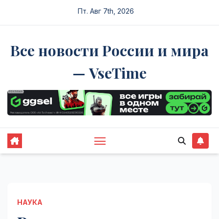
Перейти
Пт. Авг 7th, 2026
к
содержимому
Все новости России и мира
— VseTime
НАУКА