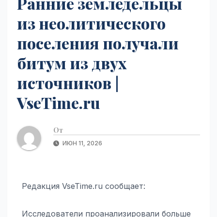
Ранние земледельцы
из неолитического
поселения получали
битум из двух
источников |
VseTime.ru
От
ИЮН 11, 2026
Редакция VseTime.ru сообщает:
Исследователи проанализировали больше