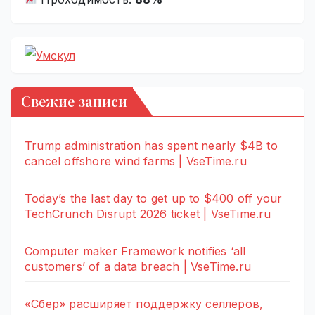
Свежие записи
Trump administration has spent nearly $4B to
cancel offshore wind farms | VseTime.ru
Today’s the last day to get up to $400 off your
TechCrunch Disrupt 2026 ticket | VseTime.ru
Computer maker Framework notifies ‘all
customers’ of a data breach | VseTime.ru
«Сбер» расширяет поддержку селлеров,