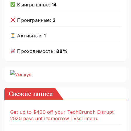
Выигрышные:
14
Проигранные:
2
Активные:
1
Проходимость:
88%
Свежие записи
Get up to $400 off your TechCrunch Disrupt
2026 pass until tomorrow | VseTime.ru