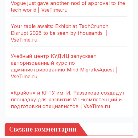
Vogue just gave another nod of approval to the
tech world | VseTime.ru
Your table awaits: Exhibit at TechCrunch
Disrupt 2026 to be seen by thousands |
VseTime.ru
Учебный центр КУДИЦ запускает
авторизованный курс по
администрированию Mind Migrate#guest |
VseTime.ru
«Крайон» и КГТУ им. И. Раззакова создадут
площадку для развития ИТ-компетенций и
подготовки специалистов | VseTime.ru
Свежие комментарии