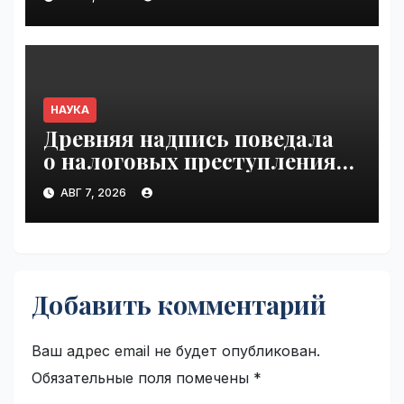
НАУКА
Древняя надпись поведала
о налоговых преступлениях |
VseTime.ru
АВГ 7, 2026
Добавить комментарий
Ваш адрес email не будет опубликован.
Обязательные поля помечены
*