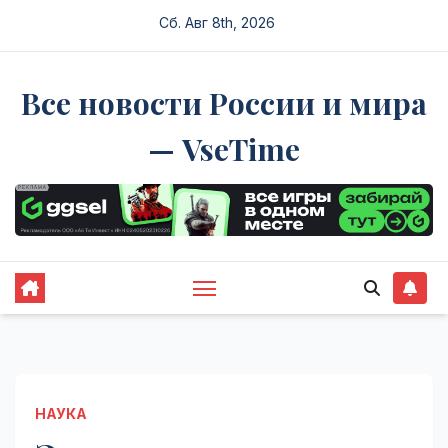
Перейти
Сб. Авг 8th, 2026
к
содержимому
Все новости России и мира
— VseTime
НАУКА