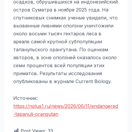
осадков, обрушившихся на индонезийский
остров Суматра в ноябре 2025 года. На
спутниковых снимках ученые увидели, что
вызванные ливнями оползни уничтожили
около восьми тысяч гектаров леса в
ареале самой крупной субпопуляции
тапанульского орангутана. По оценкам
авторов, в зоне оползней оказалось около
семи процентов всей популяции этих
приматов. Результаты исследования
опубликованы в журнале Current Biology.
Источник:
https://nplus1.ru/news/2026/06/11/endangered
-tapanuli-orangutan
Post Views:
33