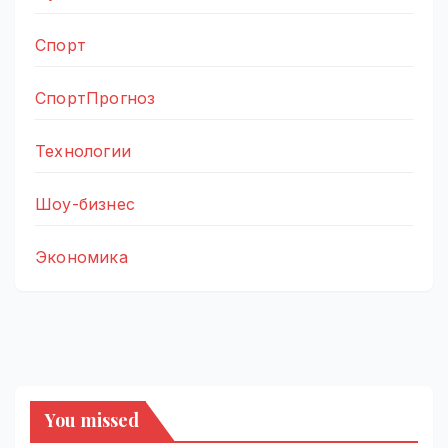
Спорт
СпортПрогноз
Технологии
Шоу-бизнес
Экономика
You missed