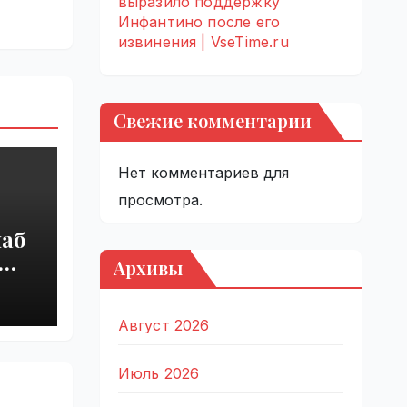
выразило поддержку
Инфантино после его
извинения | VseTime.ru
Свежие комментарии
Нет комментариев для
просмотра.
наб
Архивы
ры
Август 2026
Июль 2026