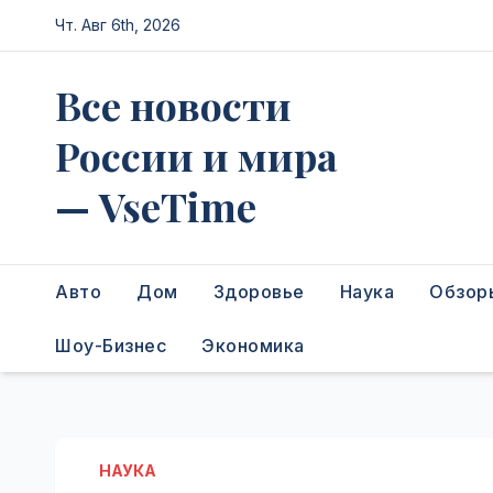
Перейти
Чт. Авг 6th, 2026
к
содержимому
Все новости
России и мира
— VseTime
Авто
Дом
Здоровье
Наука
Обзор
Шоу-Бизнес
Экономика
НАУКА