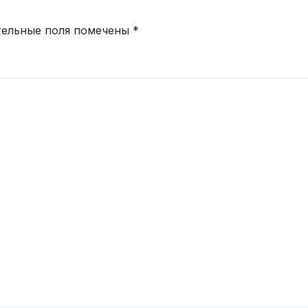
тельные поля помечены
*