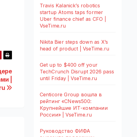
Travis Kalanick’s robotics
startup Atoms taps former
Uber finance chief as CFO |
VseTime.ru
Nikita Bier steps down as X’s
head of product | VseTime.ru
Get up to $400 off your
щере
TechCrunch Disrupt 2026 pass
until Friday | VseTime.ru
ми |
ru
Centicore Group вошла в
рейтинг «CNews500:
Крупнейшие ИТ-компании
России» | VseTime.ru
Руководство ФИФА