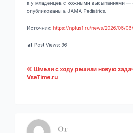
а у младенцев с кожными высыпаниями — с 
опубликованы в JAMA Pediatrics.
Источник:
https://nplus1.ru/news/2026/06/08/
Post Views:
36
Навигация
Шмели с ходу решили новую задач
VseTime.ru
по
записям
От