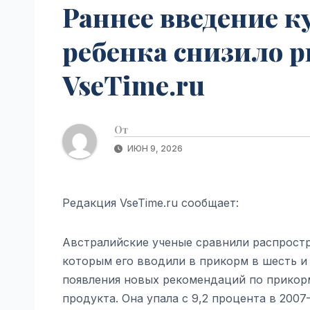
Раннее введение к
ребенка снизило р
VseTime.ru
От
ИЮН 9, 2026
Редакция VseTime.ru сообщает:
Австралийские ученые сравнили распростр
которым его вводили в прикорм в шесть и 
появления новых рекомендаций по прикорм
продукта. Она упала с 9,2 процента в 2007–