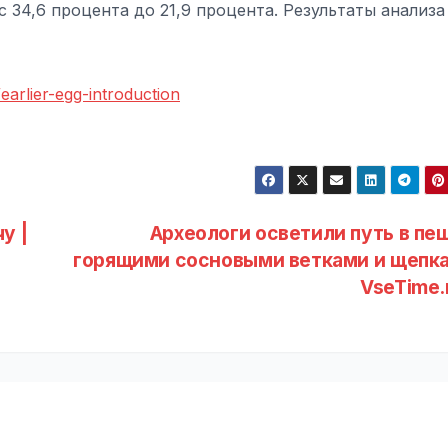
34,6 процента до 21,9 процента. Результаты анализа
earlier-egg-introduction
у |
Археологи осветили путь в пе
горящими сосновыми ветками и щепка
VseTime.