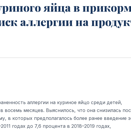
уриного яйца в прикор
иск аллергии на продукт
аненность аллергии на куриное яйцо среди детей,
в восемь месяцев. Выяснилось, что она снизилась по
у, в которых предполагалось более ранее введение э
2011 годах до 7,6 процента в 2018–2019 годах,