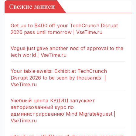
Свежие записи
Get up to $400 off your TechCrunch Disrupt
2026 pass until tomorrow | VseTime.ru
Vogue just gave another nod of approval to the
tech world | VseTime.ru
Your table awaits: Exhibit at TechCrunch
Disrupt 2026 to be seen by thousands |
VseTime.ru
Учебный центр КУДИЦ запускает
авторизованный курс по
администрированию Mind Migrate#guest |
VseTime.ru