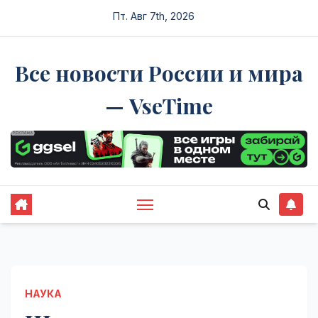
Перейти
Пт. Авг 7th, 2026
к
содержимому
Все новости России и мира
— VseTime
НАУКА