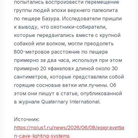
попытались воспроизвести перемещение
группы людей эпохи верхнего палеолита
по пещере Базура. Исследователи пришли
к выводу, что охотники-собиратели,
которые передвигались вместе с крупной
собакой или волком, могли преодолеть
800-метровое расстояние по пещере
примерно за два часа, используя при этом
примерно 20 «факелов» длиной около 30
сантиметров, которые представляли собой
горящие сосновые ветки или лучины. Об
этом они пишут в статье, опубликованной
в журнале Quaternary International.
Источник:
https://nplus1.ru/news/2026/06/08/epigravettia
n-cave-lighting-systems