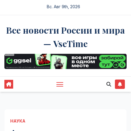
Перейти
Вс. Авг 9th, 2026
к
содержимому
Все новости России и мира
— VseTime
НАУКА