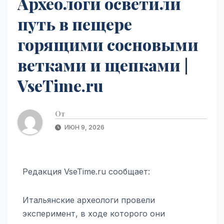
Археологи осветили
путь в пещере
горящими сосновыми
ветками и щепками |
VseTime.ru
От
ИЮН 9, 2026
Редакция VseTime.ru сообщает:
Итальянские археологи провели
эксперимент, в ходе которого они