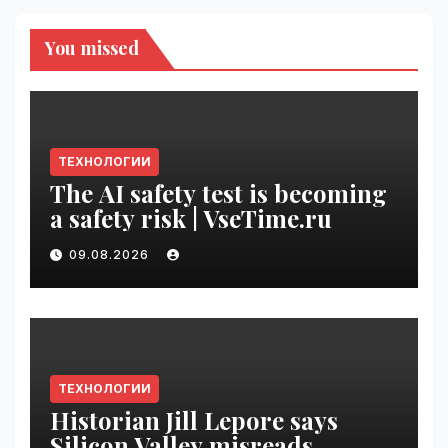
You missed
ТЕХНОЛОГИИ
The AI safety test is becoming
a safety risk | VseTime.ru
09.08.2026
ТЕХНОЛОГИИ
Historian Jill Lepore says
Silicon Valley misreads