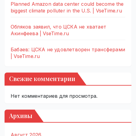
Planned Amazon data center could become the
biggest climate polluter in the U.S. | VseTime.ru
Обляков заявил, что ЦСКА не хватает
Акинфеева | VseTime.ru
Бабаев: ЦСКА не удовлетворен трансферами
| VseTime.ru
Свежие комментарии
Нет комментариев для просмотра.
Архивы
Август 2026