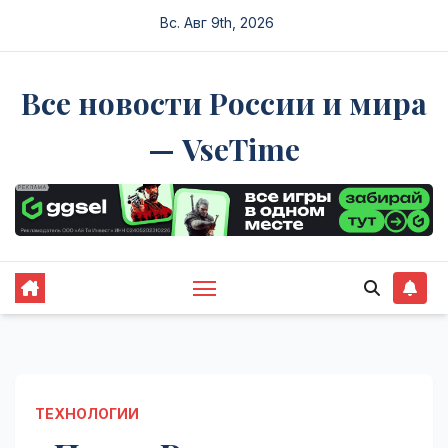
Перейти
Вс. Авг 9th, 2026
к
содержимому
Все новости России и мира
— VseTime
ТЕХНОЛОГИИ