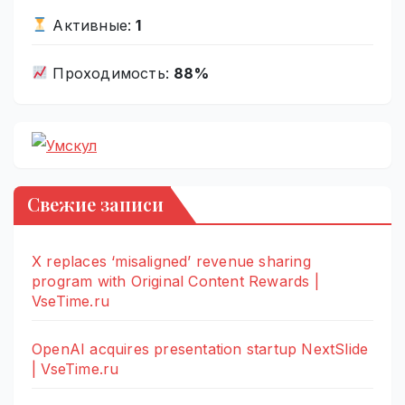
Активные:
1
Проходимость:
88%
Свежие записи
X replaces ‘misaligned’ revenue sharing
program with Original Content Rewards |
VseTime.ru
OpenAI acquires presentation startup NextSlide
| VseTime.ru