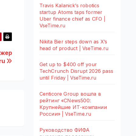
Travis Kalanick’s robotics
startup Atoms taps former
Uber finance chief as CFO |
VseTime.ru
Nikita Bier steps down as X’s
head of product | VseTime.ru
джер
.ru
Get up to $400 off your
TechCrunch Disrupt 2026 pass
until Friday | VseTime.ru
Centicore Group вошла в
рейтинг «CNews500:
Крупнейшие ИТ-компании
России» | VseTime.ru
Руководство ФИФА