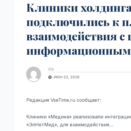
Клиники холдинга
подключились к п
взаимодействия с
информационными 
От
ИЮН 22, 2026
Редакция VseTime.ru сообщает:
Клиники «Медика» реализовали интеграцию
«ЭлНетМед», для взаимодействия…