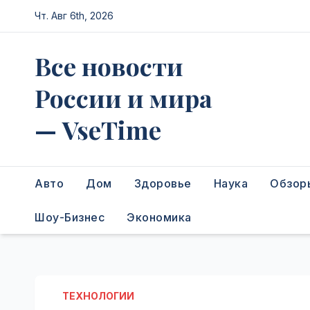
Перейти
Чт. Авг 6th, 2026
к
содержимому
Все новости
России и мира
— VseTime
Авто
Дом
Здоровье
Наука
Обзор
Шоу-Бизнес
Экономика
ТЕХНОЛОГИИ