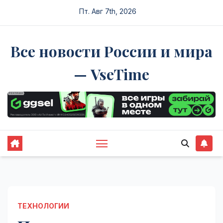
Перейти
Пт. Авг 7th, 2026
к
содержимому
Все новости России и мира
— VseTime
ТЕХНОЛОГИИ