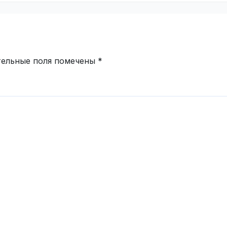
тельные поля помечены
*