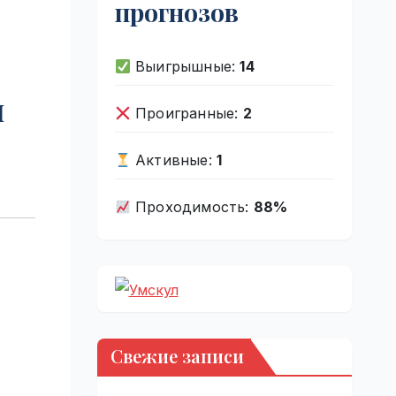
прогнозов
Выигрышные:
14
м
Проигранные:
2
Активные:
1
Проходимость:
88%
Свежие записи