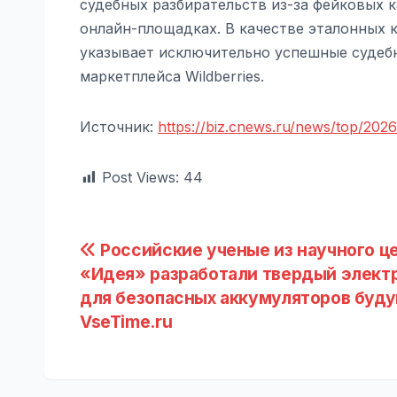
судебных разбирательств из-за фейковых 
онлайн-площадках. В качестве эталонных 
указывает исключительно успешные судеб
маркетплейса Wildberries.
Источник:
https://biz.cnews.ru/news/top/202
Post Views:
44
Навигация
Российские ученые из научного ц
«Идея» разработали твердый элект
по
для безопасных аккумуляторов буду
записям
VseTime.ru