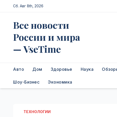
Перейти
Сб. Авг 8th, 2026
к
содержимому
Все новости
России и мира
— VseTime
Авто
Дом
Здоровье
Наука
Обзор
Шоу-Бизнес
Экономика
ТЕХНОЛОГИИ