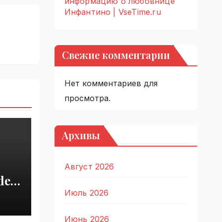
информацию о любовнице
Инфантино | VseTime.ru
Свежие комментарии
Нет комментариев для
просмотра.
Архивы
Август 2026
del
r
Июль 2026
 |
Июнь 2026