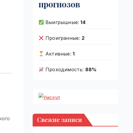
прогнозов
Выигрышные:
14
Проигранные:
2
Активные:
1
Проходимость:
88%
Свежие записи
кого