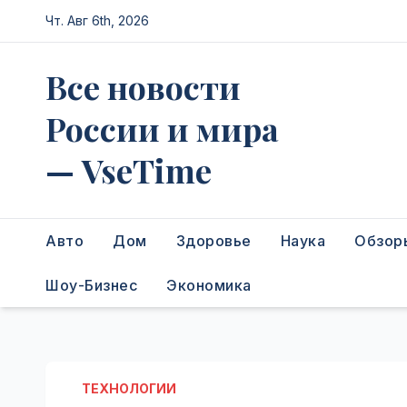
Перейти
Чт. Авг 6th, 2026
к
содержимому
Все новости
России и мира
— VseTime
Авто
Дом
Здоровье
Наука
Обзор
Шоу-Бизнес
Экономика
ТЕХНОЛОГИИ