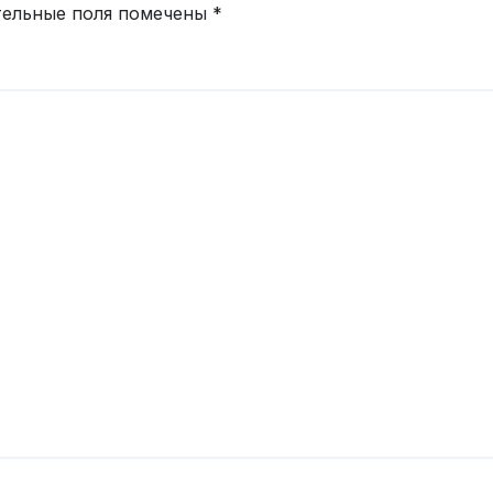
тельные поля помечены
*