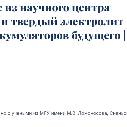
 из научного центра
ли твердый электролит
кумуляторов будущего |
тно с учеными из МГУ имени М.В. Ломоносова, Сианьс