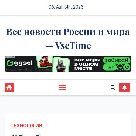
Перейти
Сб. Авг 8th, 2026
к
содержимому
Все новости России и мира
— VseTime
ТЕХНОЛОГИИ