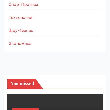
СпортПрогноз
Технологии
Шоу-бизнес
Экономика
You missed