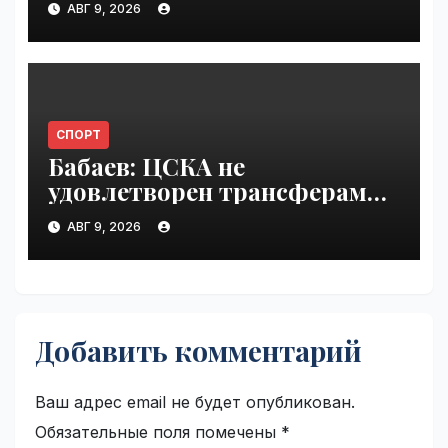
АВГ 9, 2026
СПОРТ
Бабаев: ЦСКА не
удовлетворен трансферами |
VseTime.ru
АВГ 9, 2026
Добавить комментарий
Ваш адрес email не будет опубликован.
Обязательные поля помечены
*