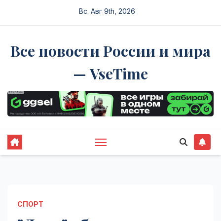
Перейти
Вс. Авг 9th, 2026
к
содержимому
Все новости России и мира
— VseTime
СПОРТ