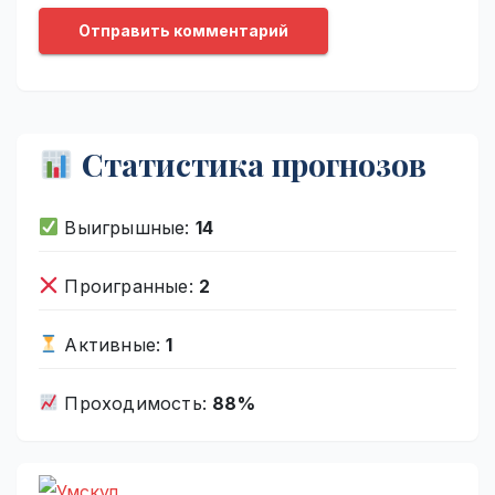
Статистика прогнозов
Выигрышные:
14
Проигранные:
2
Активные:
1
Проходимость:
88%