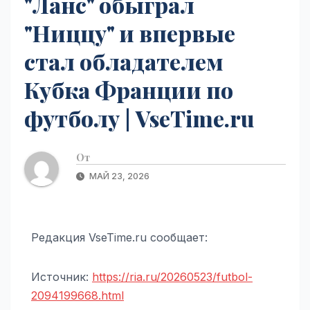
"Ланс" обыграл
"Ниццу" и впервые
стал обладателем
Кубка Франции по
футболу | VseTime.ru
От
МАЙ 23, 2026
Редакция VseTime.ru сообщает:
Источник:
https://ria.ru/20260523/futbol-
2094199668.html