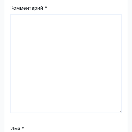
Комментарий
*
Имя
*