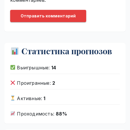
Статистика прогнозов
Выигрышные:
14
Проигранные:
2
Активные:
1
Проходимость:
88%