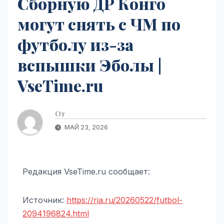
Сборную ДР Конго
могут снять с ЧМ по
футболу из-за
вспышки Эболы |
VseTime.ru
От
МАЙ 23, 2026
Редакция VseTime.ru сообщает:
Источник:
https://ria.ru/20260522/futbol-
2094196824.html