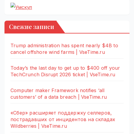
Свежие записи
Trump administration has spent nearly $4B to
cancel offshore wind farms | VseTime.ru
Today’s the last day to get up to $400 off your
TechCrunch Disrupt 2026 ticket | VseTime.ru
Computer maker Framework notifies ‘all
customers’ of a data breach | VseTime.ru
«Сбер» расширяет поддержку селлеров,
пострадавших от инцидентов на складах
Wildberries | VseTime.ru