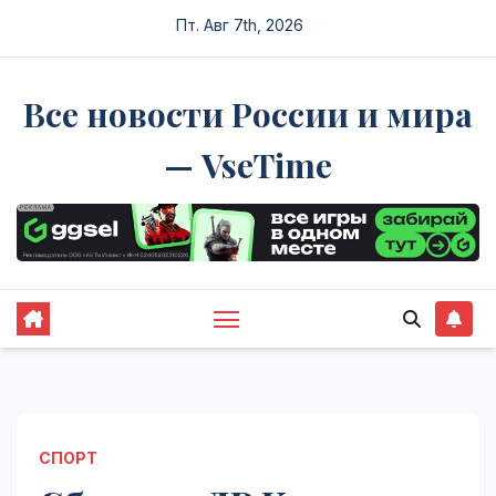
Перейти
Пт. Авг 7th, 2026
к
содержимому
Все новости России и мира
— VseTime
СПОРТ