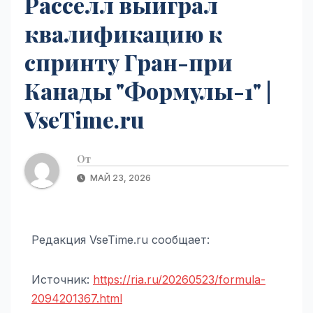
Расселл выиграл
квалификацию к
спринту Гран-при
Канады "Формулы-1" |
VseTime.ru
От
МАЙ 23, 2026
Редакция VseTime.ru сообщает:
Источник:
https://ria.ru/20260523/formula-
2094201367.html