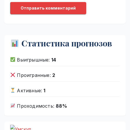
Статистика прогнозов
Выигрышные:
14
Проигранные:
2
Активные:
1
Проходимость:
88%