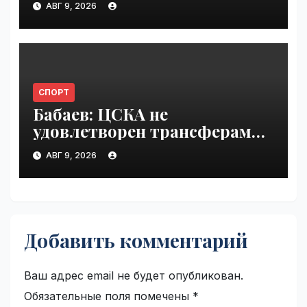
АВГ 9, 2026
СПОРТ
Бабаев: ЦСКА не
удовлетворен трансферами |
VseTime.ru
АВГ 9, 2026
Добавить комментарий
Ваш адрес email не будет опубликован.
Обязательные поля помечены
*