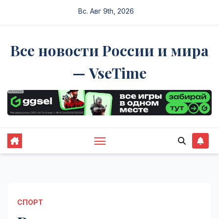
Перейти
Вс. Авг 9th, 2026
к
содержимому
Все новости России и мира
— VseTime
СПОРТ