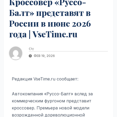
Кроссовер «Руссо-
Балт» представят в
России в июне 2026
года | VseTime.ru
От
ФЕВ 19, 2026
Редакция VseTime.ru сообщает:
Автокомпания «Руссо-Балт» вслед за
коммерческим фургоном представит
кроссовер. Премьера новой модели
возрожденной дореволюционной