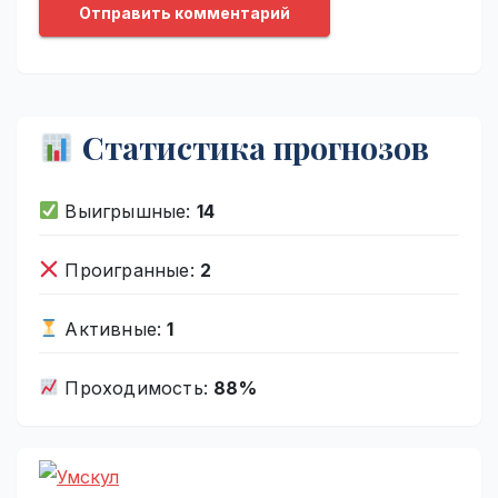
Статистика прогнозов
Выигрышные:
14
Проигранные:
2
Активные:
1
Проходимость:
88%