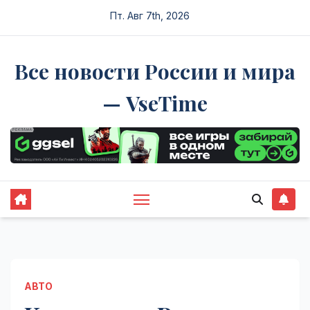
Перейти
Пт. Авг 7th, 2026
к
содержимому
Все новости России и мира
— VseTime
АВТО