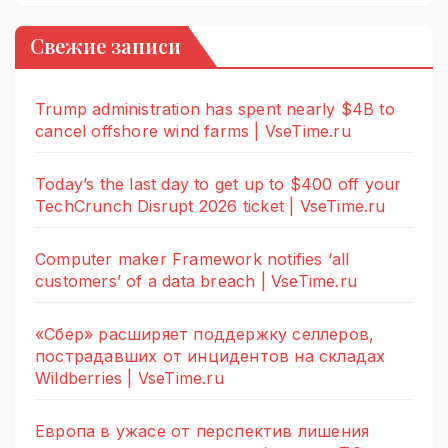
Свежие записи
Trump administration has spent nearly $4B to
cancel offshore wind farms | VseTime.ru
Today’s the last day to get up to $400 off your
TechCrunch Disrupt 2026 ticket | VseTime.ru
Computer maker Framework notifies ‘all
customers’ of a data breach | VseTime.ru
«Сбер» расширяет поддержку селлеров,
пострадавших от инцидентов на складах
Wildberries | VseTime.ru
Европа в ужасе от перспектив лишения