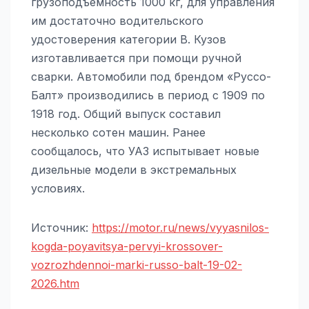
грузоподъемность 1000 кг, для управления
им достаточно водительского
удостоверения категории B. Кузов
изготавливается при помощи ручной
сварки. Автомобили под брендом «Руссо-
Балт» производились в период с 1909 по
1918 год. Общий выпуск составил
несколько сотен машин. Ранее
сообщалось, что УАЗ испытывает новые
дизельные модели в экстремальных
условиях.
Источник:
https://motor.ru/news/vyyasnilos-
kogda-poyavitsya-pervyi-krossover-
vozrozhdennoi-marki-russo-balt-19-02-
2026.htm