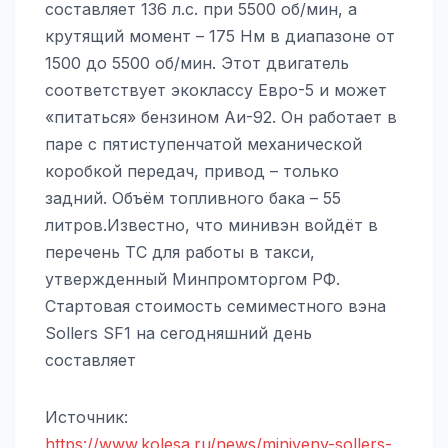
составляет 136 л.с. при 5500 об/мин, а
крутящий момент – 175 Нм в диапазоне от
1500 до 5500 об/мин. Этот двигатель
соответствует экоклассу Евро-5 и может
«питаться» бензином Аи-92. Он работает в
паре с пятиступенчатой механической
коробкой передач, привод – только
задний. Объём топливного бака – 55
литров.Известно, что минивэн войдёт в
перечень ТС для работы в такси,
утвержденный Минпромторгом РФ.
Стартовая стоимость семиместного вэна
Sollers SF1 на сегодняшний день
составляет
Источник:
https://www.kolesa.ru/news/miniveny-sollers-