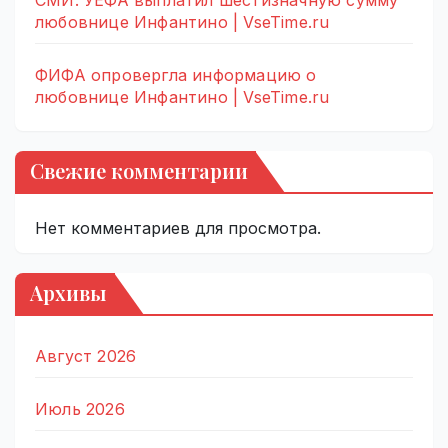
СМИ: УЕФА выплатил шестизначную сумму
любовнице Инфантино | VseTime.ru
ФИФА опровергла информацию о
любовнице Инфантино | VseTime.ru
Свежие комментарии
Нет комментариев для просмотра.
Архивы
Август 2026
Июль 2026