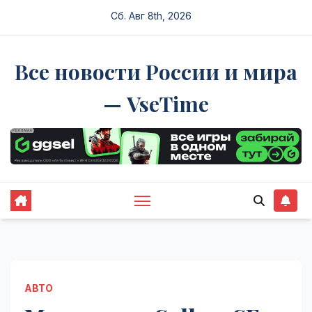
Перейти
Сб. Авг 8th, 2026
к
содержимому
Все новости России и мира
— VseTime
АВТО