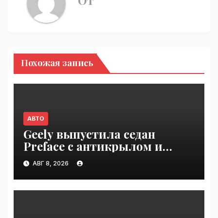
От
Похожая запись
АВТО
Geely выпустила седан
Preface с антикрылом и
красными суппортами |
АВГ 8, 2026
VseTime.ru