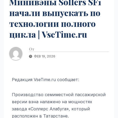
Минивэны Sollers SF1
начали выпускать по
технологии полного
цикла | VseTime.ru
От
ФЕВ 19, 2026
Редакция VseTime.ru сообщает:
Производство семиместной пассажирской
версии вэна налажено на мощностях
завода «Соллерс Алабуга», который
расположен в Татарстане.