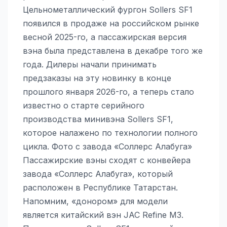
Цельнометаллический фургон Sollers SF1
появился в продаже на российском рынке
весной 2025-го, а пассажирская версия
вэна была представлена в декабре того же
года. Дилеры начали принимать
предзаказы на эту новинку в конце
прошлого января 2026-го, а теперь стало
известно о старте серийного
производства минивэна Sollers SF1,
которое налажено по технологии полного
цикла. Фото с завода «Соллерс Алабуга»
Пассажирские вэны сходят с конвейера
завода «Соллерс Алабуга», который
расположен в Республике Татарстан.
Напомним, «донором» для модели
является китайский вэн JAC Refine M3.