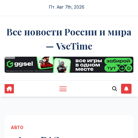
Перейти
Пт. Авг 7th, 2026
к
содержимому
Все новости России и мира
— VseTime
АВТО