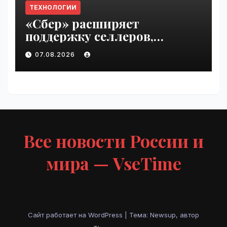
ТЕХНОЛОГИИ
«Сбер» расширяет
поддержку селлеров,
пострадавших от
07.08.2026
инцидентов на складах
Wildberries | VseTime.ru
Все новости России и
мира — VseTime
Сайт работает на WordPress
|
Тема: Newsup, автор