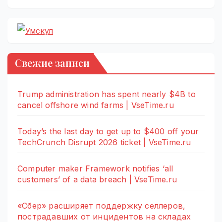
Свежие записи
Trump administration has spent nearly $4B to
cancel offshore wind farms | VseTime.ru
Today’s the last day to get up to $400 off your
TechCrunch Disrupt 2026 ticket | VseTime.ru
Computer maker Framework notifies ‘all
customers’ of a data breach | VseTime.ru
«Сбер» расширяет поддержку селлеров,
пострадавших от инцидентов на складах