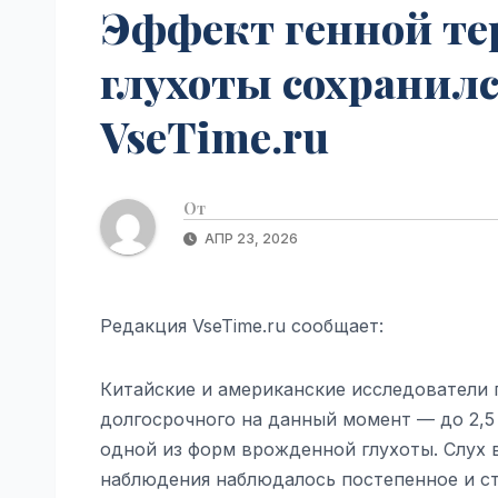
Эффект генной те
глухоты сохранился
VseTime.ru
От
АПР 23, 2026
Редакция VseTime.ru сообщает:
Китайские и американские исследователи 
долгосрочного на данный момент — до 2,5
одной из форм врожденной глухоты. Слух 
наблюдения наблюдалось постепенное и ст