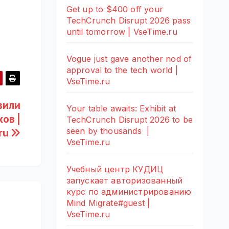
Get up to $400 off your
TechCrunch Disrupt 2026 pass
until tomorrow | VseTime.ru
Vogue just gave another nod of
approval to the tech world |
VseTime.ru
вили
Your table awaits: Exhibit at
ов |
TechCrunch Disrupt 2026 to be
seen by thousands |
ru
VseTime.ru
Учебный центр КУДИЦ
запускает авторизованный
курс по администрированию
Mind Migrate#guest |
VseTime.ru