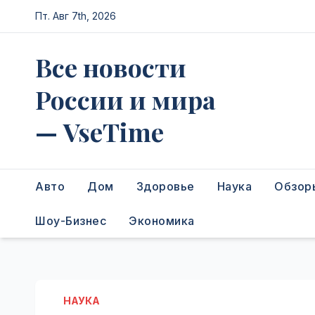
Перейти
Пт. Авг 7th, 2026
к
содержимому
Все новости
России и мира
— VseTime
Авто
Дом
Здоровье
Наука
Обзор
Шоу-Бизнес
Экономика
НАУКА