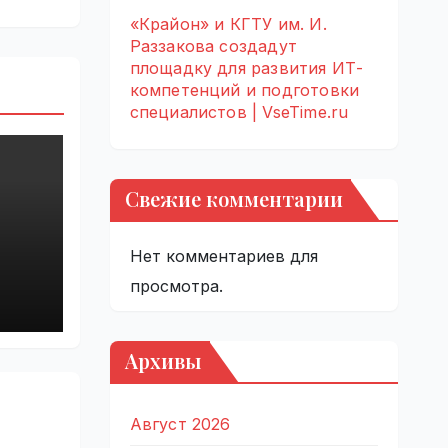
«Крайон» и КГТУ им. И.
Раззакова создадут
площадку для развития ИТ-
компетенций и подготовки
специалистов | VseTime.ru
Свежие комментарии
Нет комментариев для
й
просмотра.
Архивы
Август 2026