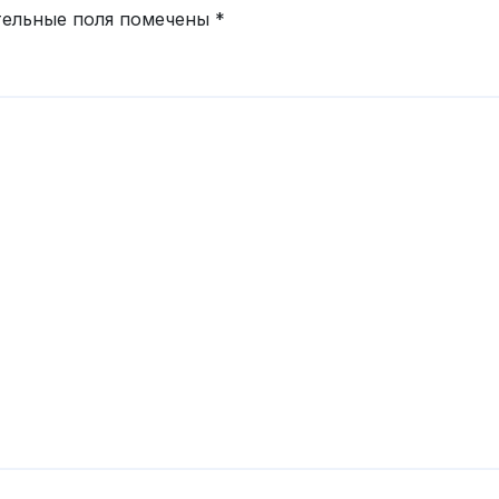
тельные поля помечены
*