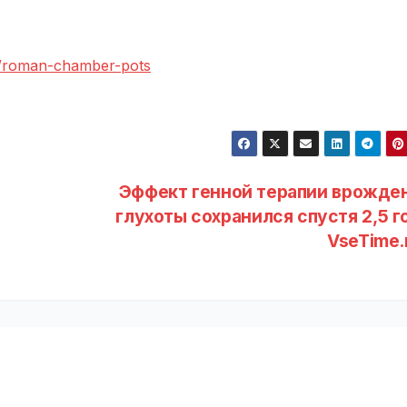
4/roman-chamber-pots
Эффект генной терапии врожде
глухоты сохранился спустя 2,5 го
VseTime.