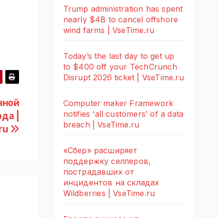
Trump administration has spent
nearly $4B to cancel offshore
wind farms | VseTime.ru
Today’s the last day to get up
to $400 off your TechCrunch
Disrupt 2026 ticket | VseTime.ru
нной
Computer maker Framework
notifies ‘all customers’ of a data
да |
breach | VseTime.ru
ru
«Сбер» расширяет
поддержку селлеров,
пострадавших от
инцидентов на складах
Wildberries | VseTime.ru