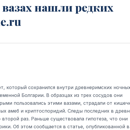
 вазах нашли редких
e.ru
ет, который сохранился внутри древнеримских ночны
еменной Болгарии. В образцах из трех сосудов они
орыми пользовались этими вазами, страдали от кишеч
ных амеб и криптоспоридий. Следы последних в древн
 второй раз. Раньше существовала гипотеза, что они
ики. Об этом сообщается в статье, опубликованной в