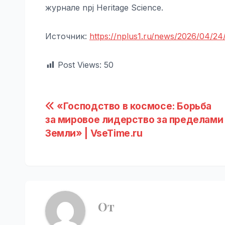
журнале npj Heritage Science.
Источник:
https://nplus1.ru/news/2026/04/2
Post Views:
50
Навигация
«Господство в космосе: Борьба
за мировое лидерство за пределами
по
Земли» | VseTime.ru
записям
От