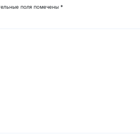
тельные поля помечены
*