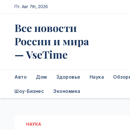
Перейти
Пт. Авг 7th, 2026
к
содержимому
Все новости
России и мира
— VseTime
Авто
Дом
Здоровье
Наука
Обзор
Шоу-Бизнес
Экономика
НАУКА