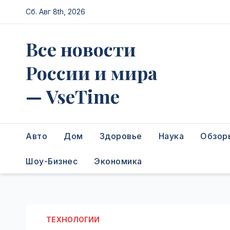
Перейти
Сб. Авг 8th, 2026
к
содержимому
Все новости
России и мира
— VseTime
Авто
Дом
Здоровье
Наука
Обзор
Шоу-Бизнес
Экономика
ТЕХНОЛОГИИ