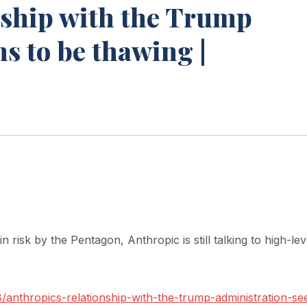
nship with the Trump
s to be thawing |
 risk by the Pentagon, Anthropic is still talking to high-lev
/anthropics-relationship-with-the-trump-administration-s