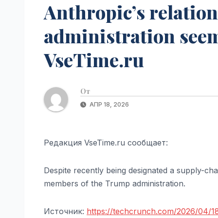
Anthropic’s relatio
administration seem
VseTime.ru
От
АПР 18, 2026
Редакция VseTime.ru сообщает:
Despite recently being designated a supply-chain
members of the Trump administration.
Источник:
https://techcrunch.com/2026/04/18