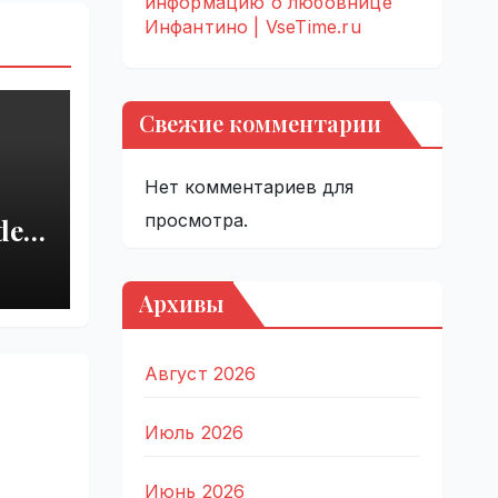
информацию о любовнице
Инфантино | VseTime.ru
Свежие комментарии
Нет комментариев для
просмотра.
del
r
 |
Архивы
Август 2026
Июль 2026
Июнь 2026