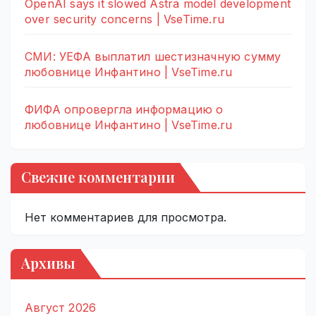
OpenAI says it slowed Astra model development
over security concerns | VseTime.ru
СМИ: УЕФА выплатил шестизначную сумму
любовнице Инфантино | VseTime.ru
ФИФА опровергла информацию о
любовнице Инфантино | VseTime.ru
Свежие комментарии
Нет комментариев для просмотра.
Архивы
Август 2026