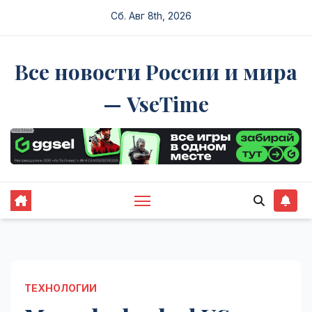
Перейти
Сб. Авг 8th, 2026
к
содержимому
Все новости России и мира
— VseTime
ТЕХНОЛОГИИ