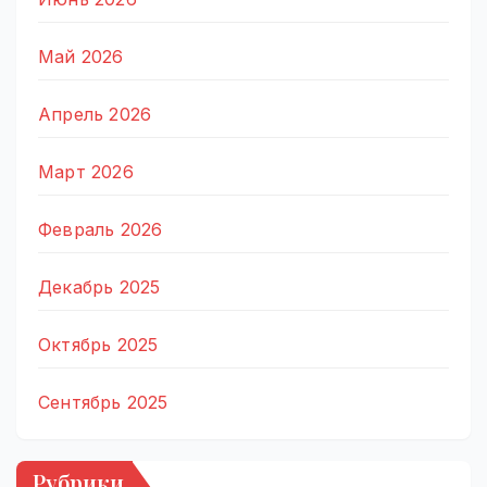
Май 2026
Апрель 2026
Март 2026
Февраль 2026
Декабрь 2025
Октябрь 2025
Сентябрь 2025
Рубрики