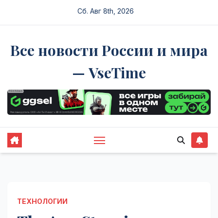
Перейти
Сб. Авг 8th, 2026
к
содержимому
Все новости России и мира
— VseTime
ТЕХНОЛОГИИ