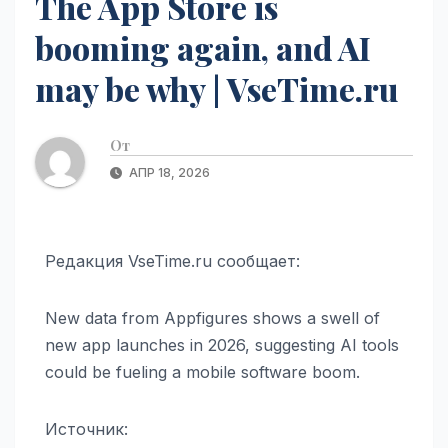
The App Store is
booming again, and AI
may be why | VseTime.ru
От
АПР 18, 2026
Редакция VseTime.ru сообщает:
New data from Appfigures shows a swell of
new app launches in 2026, suggesting AI tools
could be fueling a mobile software boom.
Источник: