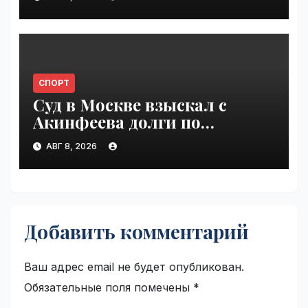
СПОРТ
Суд в Москве взыскал с
Акинфеева долги по
коммунальным платежам |
АВГ 8, 2026
VseTime.ru
Добавить комментарий
Ваш адрес email не будет опубликован.
Обязательные поля помечены
*