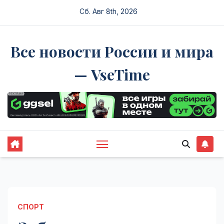
Перейти
Сб. Авг 8th, 2026
к
содержимому
Все новости России и мира
— VseTime
СПОРТ