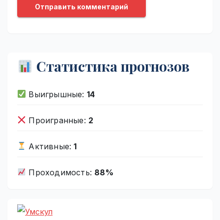
Статистика прогнозов
Выигрышные:
14
Проигранные:
2
Активные:
1
Проходимость:
88%