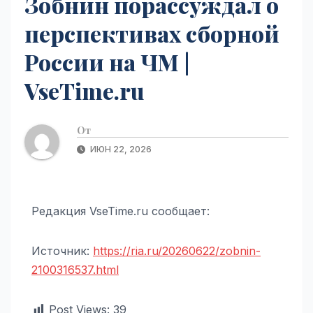
Зобнин порассуждал о
перспективах сборной
России на ЧМ |
VseTime.ru
От
ИЮН 22, 2026
Редакция VseTime.ru сообщает:
Источник:
https://ria.ru/20260622/zobnin-
2100316537.html
Post Views:
39