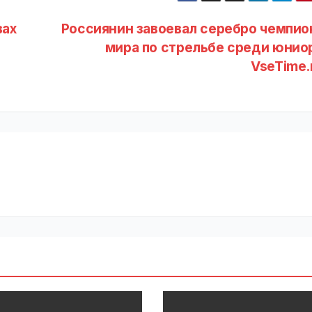
вах
Россиянин завоевал серебро чемпио
мира по стрельбе среди юниор
VseTime.