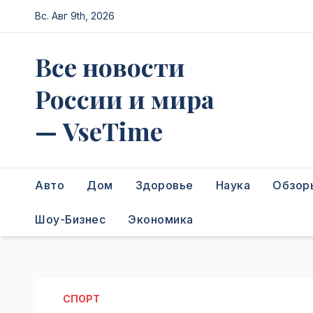
Перейти
Вс. Авг 9th, 2026
к
содержимому
Все новости
России и мира
— VseTime
Авто
Дом
Здоровье
Наука
Обзор
Шоу-Бизнес
Экономика
СПОРТ