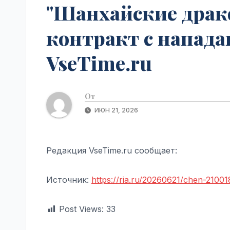
"Шанхайские драк
контракт с напад
VseTime.ru
От
ИЮН 21, 2026
Редакция VseTime.ru сообщает:
Источник:
https://ria.ru/20260621/chen-21001
Post Views:
33