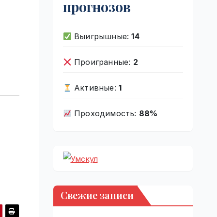
прогнозов
Выигрышные:
14
Проигранные:
2
Активные:
1
Проходимость:
88%
Свежие записи