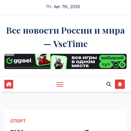
Перейти
Пт. Авг 7th, 2026
к
содержимому
Все новости России и мира
— VseTime
СПОРТ