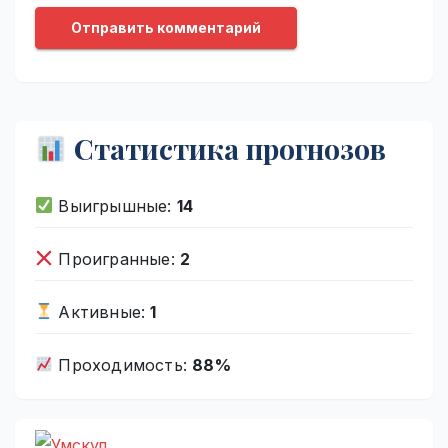
Статистика прогнозов
Выигрышные:
14
Проигранные:
2
Активные:
1
Проходимость:
88%