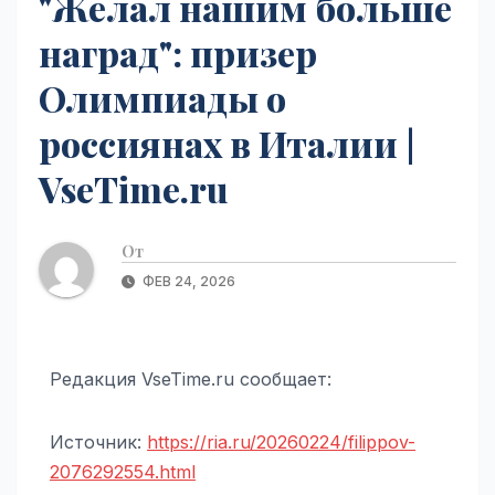
"Желал нашим больше
наград": призер
Олимпиады о
россиянах в Италии |
VseTime.ru
От
ФЕВ 24, 2026
Редакция VseTime.ru сообщает:
Источник:
https://ria.ru/20260224/filippov-
2076292554.html