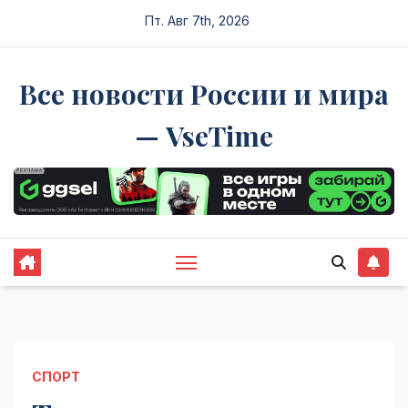
Перейти
Пт. Авг 7th, 2026
к
содержимому
Все новости России и мира
— VseTime
СПОРТ