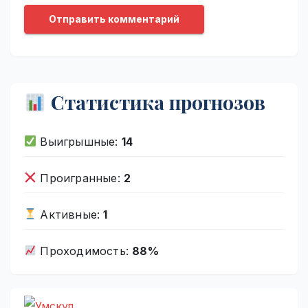
Статистика прогнозов
Выигрышные:
14
Проигранные:
2
Активные:
1
Проходимость:
88%