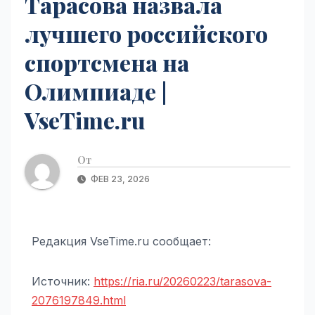
Тарасова назвала
лучшего российского
спортсмена на
Олимпиаде |
VseTime.ru
От
ФЕВ 23, 2026
Редакция VseTime.ru сообщает:
Источник:
https://ria.ru/20260223/tarasova-
2076197849.html