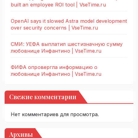
built an employee ROI tool | VseTime.ru
OpenAI says it slowed Astra model development
over security concerns | VseTime.ru
СМИ: УЕФА выплатил шестизначную сумму
любовнице Инфантино | VseTime.ru
ФИФА опровергла информацию о
любовнице Инфантино | VseTime.ru
Свежие комментарии
Нет комментариев для просмотра.
Архивы