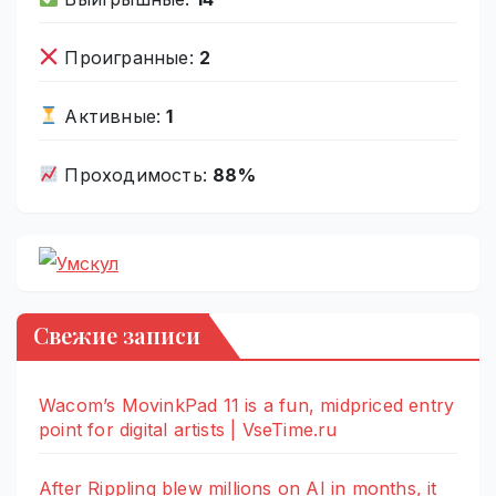
Проигранные:
2
Активные:
1
Проходимость:
88%
Свежие записи
Wacom’s MovinkPad 11 is a fun, midpriced entry
point for digital artists | VseTime.ru
After Rippling blew millions on AI in months, it