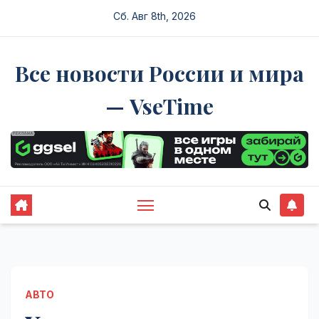
Перейти
Сб. Авг 8th, 2026
к
содержимому
Все новости России и мира
— VseTime
АВТО