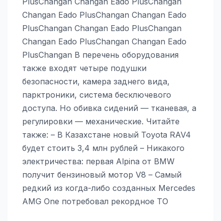
PlusChangan Changan Eado PlusChangan
Changan Eado PlusChangan Changan Eado
PlusChangan Changan Eado PlusChangan
Changan Eado PlusChangan Changan Eado
PlusChangan В перечень оборудования
также входят четыре подушки
безопасности, камера заднего вида,
парктроники, система бесключевого
доступа. Но обивка сидений — тканевая, а
регулировки — механические. Читайте
также: – В Казахстане новый Toyota RAV4
будет стоить 3,4 млн рублей – Никакого
электричества: первая Alpina от BMW
получит бензиновый мотор V8 – Самый
редкий из когда-либо созданных Mercedes
AMG One потребовал рекордное ТО