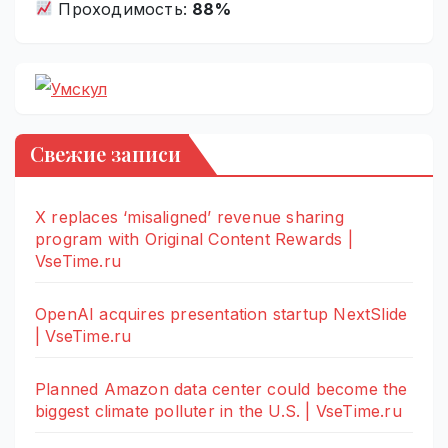
Проходимость:
88%
Свежие записи
X replaces ‘misaligned’ revenue sharing
program with Original Content Rewards |
VseTime.ru
OpenAI acquires presentation startup NextSlide
| VseTime.ru
Planned Amazon data center could become the
biggest climate polluter in the U.S. | VseTime.ru