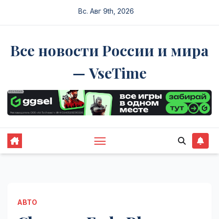
Перейти
Вс. Авг 9th, 2026
к
содержимому
Все новости России и мира
— VseTime
АВТО