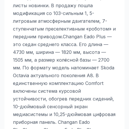
листы новинки. В продажу пошла
модификация со 103-сильным 1, 5-
литровым атмосферным двигателем, 7-
ступенчатым преселективным «роботом» и
передним приводом.Changan Eado Plus —
это седан среднего класса. Его длина —
4730 мм, ширина — 1820 мм, высота —
1505 мм, а размер колёсной базы — 2700
мм. По формату модель напоминает Skoda
Octavia актуального поколения A8. В
единственную комплектацию Comfort
включены система курсовой
устойчивости, обогрев передних сидений,
10-дюймовый сенсорный экран
медиасистемы и 10,25-дюймовая цифровая
приборная панель. Changan Eado