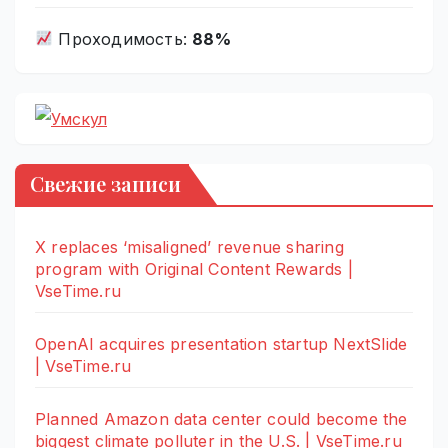
Проходимость:
88%
Свежие записи
X replaces ‘misaligned’ revenue sharing
program with Original Content Rewards |
VseTime.ru
OpenAI acquires presentation startup NextSlide
| VseTime.ru
Planned Amazon data center could become the
biggest climate polluter in the U.S. | VseTime.ru