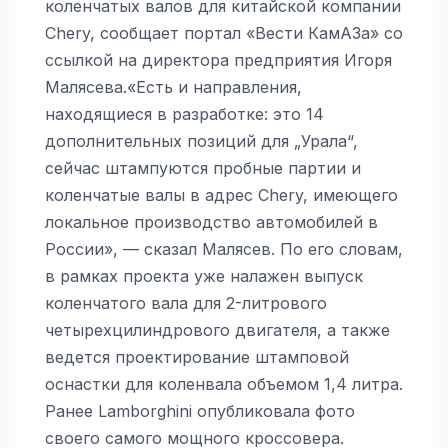
коленчатых валов для китайской компании
Chery, сообщает портал «Вести КамАЗа» со
ссылкой на директора предприятия Игоря
Малясева.«Есть и направления,
находящиеся в разработке: это 14
дополнительных позиций для „Урала“,
сейчас штампуются пробные партии и
коленчатые валы в адрес Chery, имеющего
локальное производство автомобилей в
России», — сказал Малясев. По его словам,
в рамках проекта уже налажен выпуск
коленчатого вала для 2-литрового
четырехцилиндрового двигателя, а также
ведется проектирование штамповой
оснастки для коленвала объемом 1,4 литра.
Ранее Lamborghini опубликовала фото
своего самого мощного кроссовера.