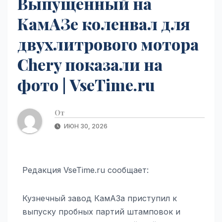
Выпущенный на
КамАЗе коленвал для
двухлитрового мотора
Chery показали на
фото | VseTime.ru
От
ИЮН 30, 2026
Редакция VseTime.ru сообщает:
Кузнечный завод КамАЗа приступил к
выпуску пробных партий штамповок и