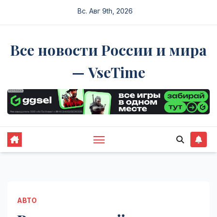
Перейти
Вс. Авг 9th, 2026
к
содержимому
Все новости России и мира
— VseTime
АВТО