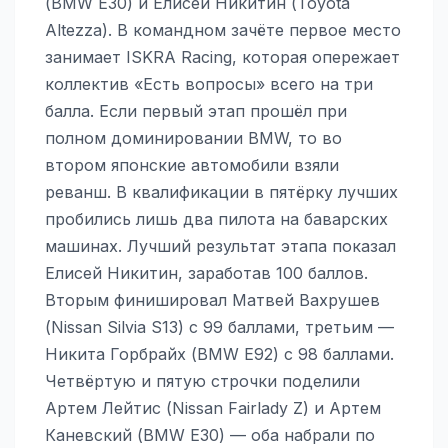
(BMW E30) и Елисей Никитин (Toyota
Altezza). В командном зачёте первое место
занимает ISKRA Racing, которая опережает
коллектив «Есть вопросы» всего на три
балла. Если первый этап прошёл при
полном доминировании BMW, то во
втором японские автомобили взяли
реванш. В квалификации в пятёрку лучших
пробились лишь два пилота на баварских
машинах. Лучший результат этапа показал
Елисей Никитин, заработав 100 баллов.
Вторым финишировал Матвей Вахрушев
(Nissan Silvia S13) с 99 баллами, третьим —
Никита Горбрайх (BMW E92) с 98 баллами.
Четвёртую и пятую строчки поделили
Артем Лейтис (Nissan Fairlady Z) и Артем
Каневский (BMW E30) — оба набрали по