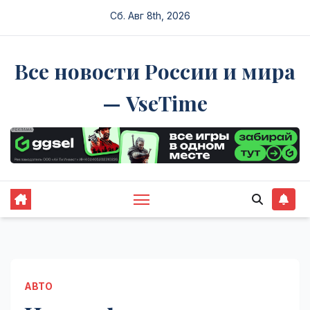
Перейти
Сб. Авг 8th, 2026
к
содержимому
Все новости России и мира
— VseTime
АВТО