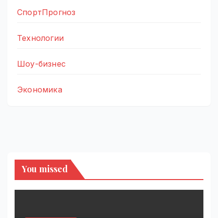
СпортПрогноз
Технологии
Шоу-бизнес
Экономика
You missed