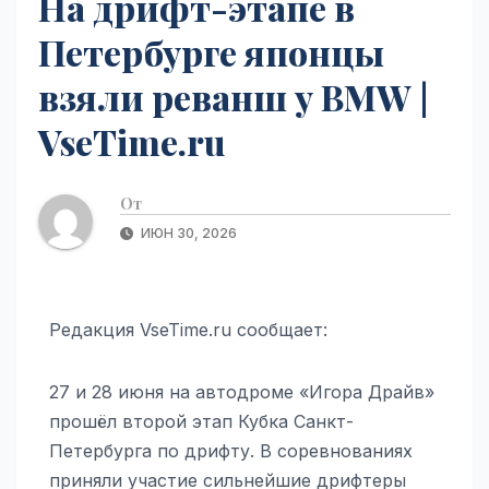
На дрифт-этапе в
Петербурге японцы
взяли реванш у BMW |
VseTime.ru
От
ИЮН 30, 2026
Редакция VseTime.ru сообщает:
27 и 28 июня на автодроме «Игора Драйв»
прошёл второй этап Кубка Санкт-
Петербурга по дрифту. В соревнованиях
приняли участие сильнейшие дрифтеры