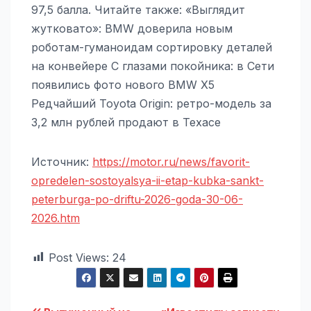
97,5 балла. Читайте также: «Выглядит
жутковато»: BMW доверила новым
роботам-гуманоидам сортировку деталей
на конвейере С глазами покойника: в Сети
появились фото нового BMW X5
Редчайший Toyota Origin: ретро-модель за
3,2 млн рублей продают в Техасе
Источник:
https://motor.ru/news/favorit-
opredelen-sostoyalsya-ii-etap-kubka-sankt-
peterburga-po-driftu-2026-goda-30-06-
2026.htm
Post Views:
24