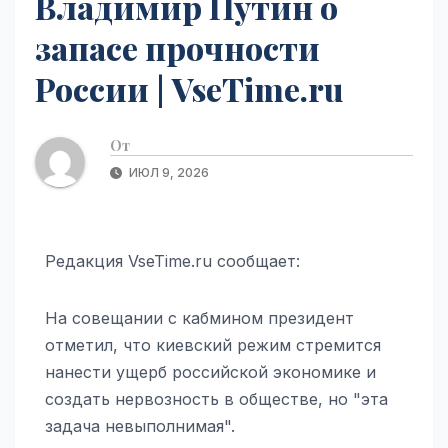
Владимир Путин о
запасе прочности
России | VseTime.ru
От
ИЮЛ 9, 2026
Редакция VseTime.ru сообщает:
На совещании с кабмином президент
отметил, что киевский режим стремится
нанести ущерб российской экономике и
создать нервозность в обществе, но "эта
задача невыполнимая".