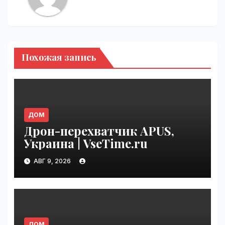
Похожая запись
ДОМ
Дрон-перехватчик APUS,
Украина | VseTime.ru
АВГ 9, 2026
ДОМ