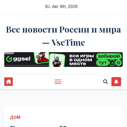
Перейти
Вс. Авг 9th, 2026
к
содержимому
Все новости России и мира
— VseTime
ДОМ