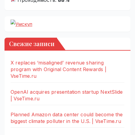
Свежие записи
X replaces ‘misaligned’ revenue sharing
program with Original Content Rewards |
VseTime.ru
OpenAI acquires presentation startup NextSlide
| VseTime.ru
Planned Amazon data center could become the
biggest climate polluter in the U.S. | VseTime.ru