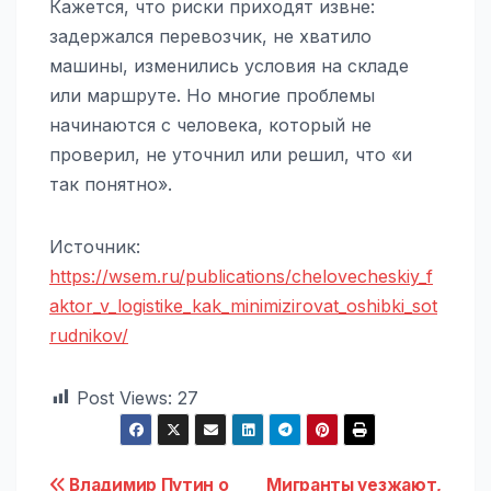
Кажется, что риски приходят извне:
задержался перевозчик, не хватило
машины, изменились условия на складе
или маршруте. Но многие проблемы
начинаются с человека, который не
проверил, не уточнил или решил, что «и
так понятно».
Источник:
https://wsem.ru/publications/chelovecheskiy_f
aktor_v_logistike_kak_minimizirovat_oshibki_sot
rudnikov/
Post Views:
27
Владимир Путин о
Мигранты уезжают,