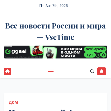
Перейти
Пт. Авг 7th, 2026
к
содержимому
Все новости России и мира
— VseTime
ДОМ