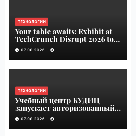
ТЕХНОЛОГИИ
Your table awaits: Exhibit at
TechCrunch Disrupt 2026 to
be seen by thousands |
07.08.2026
VseTime.ru
ТЕХНОЛОГИИ
Учебный центр КУДИЦ
запускает авторизованный
курс по
07.08.2026
администрированию Mind
Migrate#guest | VseTime.ru