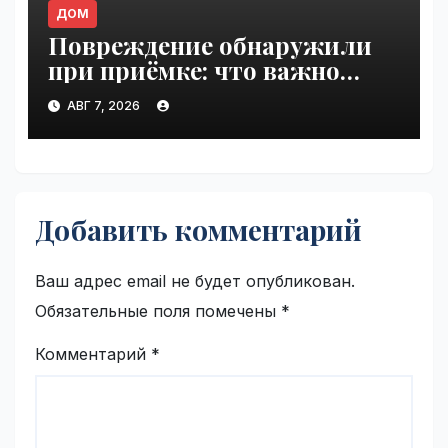
ДОМ
Повреждение обнаружили
при приёмке: что важно
зафиксировать сразу |
АВГ 7, 2026
VseTime.ru
Добавить комментарий
Ваш адрес email не будет опубликован.
Обязательные поля помечены
*
Комментарий
*