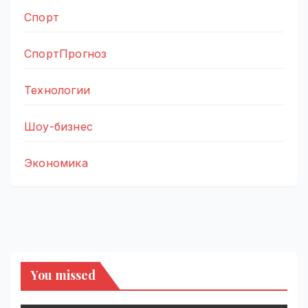
Спорт
СпортПрогноз
Технологии
Шоу-бизнес
Экономика
You missed