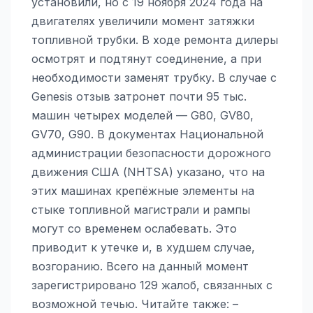
установили, но с 19 ноября 2024 года на
двигателях увеличили момент затяжки
топливной трубки. В ходе ремонта дилеры
осмотрят и подтянут соединение, а при
необходимости заменят трубку. В случае с
Genesis отзыв затронет почти 95 тыс.
машин четырех моделей — G80, GV80,
GV70, G90. В документах Национальной
администрации безопасности дорожного
движения США (NHTSA) указано, что на
этих машинах крепёжные элементы на
стыке топливной магистрали и рампы
могут со временем ослабевать. Это
приводит к утечке и, в худшем случае,
возгоранию. Всего на данный момент
зарегистрировано 129 жалоб, связанных с
возможной течью. Читайте также: –