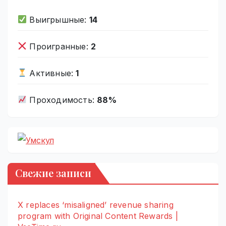
Выигрышные:
14
Проигранные:
2
Активные:
1
Проходимость:
88%
Свежие записи
X replaces ‘misaligned’ revenue sharing
program with Original Content Rewards |