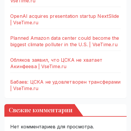
VseTime.ru
OpenAI acquires presentation startup NextSlide
| VseTime.ru
Planned Amazon data center could become the
biggest climate polluter in the U.S. | VseTime.ru
Обляков заявил, что ЦСКА не хватает
Акинфеева | VseTime.ru
Бабаев: ЦСКА не удовлетворен трансферами
| VseTime.ru
Свежие комментарии
Нет комментариев для просмотра.