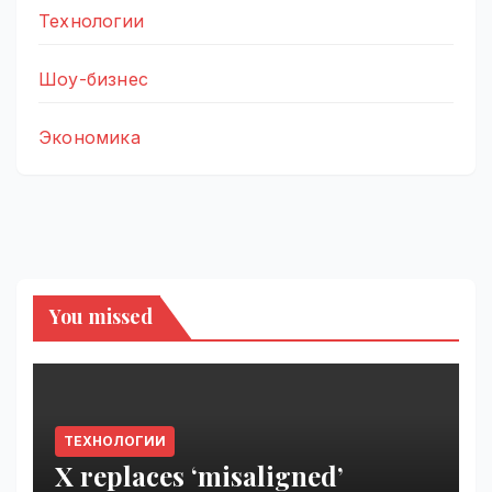
Технологии
Шоу-бизнес
Экономика
You missed
ТЕХНОЛОГИИ
X replaces ‘misaligned’