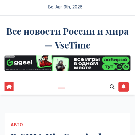
Перейти
Вс. Авг 9th, 2026
к
содержимому
Все новости России и мира
— VseTime
АВТО