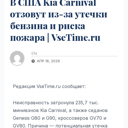
В США Kia Carnival
отзовут из-за утечки
бензина и риска
пожара | VseTime.ru
От
АПР 18, 2026
Редакция VseTime.ru сообщает:
Неисправность затронула 235,7 тыс.
минивэнов Kia Carnival, а также седанов
Genesis G80 и G90, кроссоверов GV70 и
GV80. Причина — потенциальная утечка