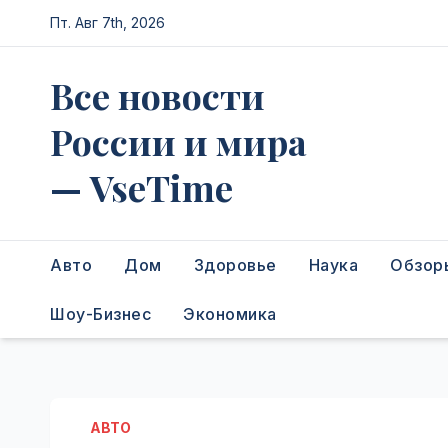
Перейти
Пт. Авг 7th, 2026
к
содержимому
Все новости
России и мира
— VseTime
Авто
Дом
Здоровье
Наука
Обзор
Шоу-Бизнес
Экономика
АВТО