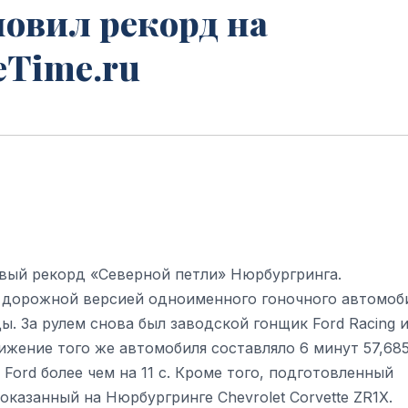
новил рекорд на
eTime.ru
овый рекорд «Северной петли» Нюрбургринга.
 дорожной версией одноименного гоночного автомоб
ы. За рулем снова был заводской гонщик Ford Racing 
ижение того же автомобиля составляло 6 минут 57,68
Ford более чем на 11 с. Кроме того, подготовленный
оказанный на Нюрбургринге Chevrolet Corvette ZR1X.