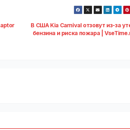
aptor
В США Kia Carnival отзовут из-за у
бензина и риска пожара | VseTime