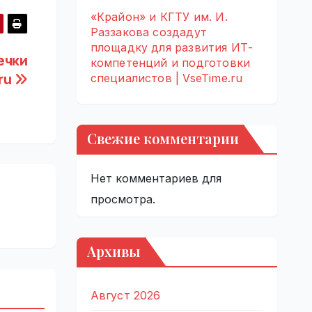
«Крайон» и КГТУ им. И.
Раззакова создадут
площадку для развития ИТ-
течки
компетенций и подготовки
специалистов | VseTime.ru
.ru
Свежие комментарии
Нет комментариев для
просмотра.
Архивы
Август 2026