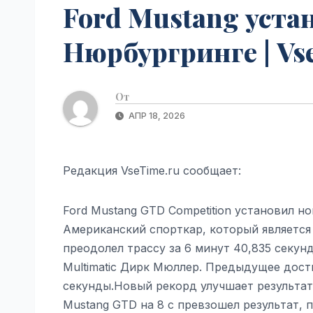
Ford Mustang уста
Нюрбургринге | Vs
От
АПР 18, 2026
Редакция VseTime.ru сообщает:
Ford Mustang GTD Competition установил н
Американский спорткар, который является
преодолел трассу за 6 минут 40,835 секунд
Multimatic Дирк Мюллер. Предыдущее дост
секунды.Новый рекорд улучшает результат 
Mustang GTD на 8 с превзошел результат, п