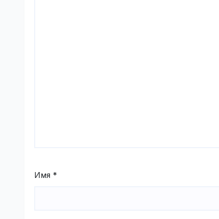
Имя
*