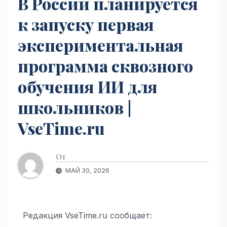
В России планируется
к запуску первая
экспериментальная
программа сквозного
обучения ИИ для
школьников |
VseTime.ru
От
МАЙ 30, 2026
Редакция VseTime.ru сообщает: