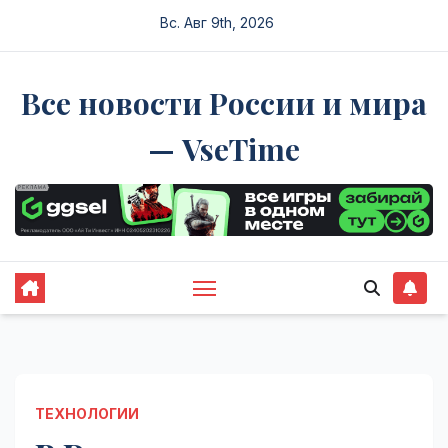
Перейти
Вс. Авг 9th, 2026
к
содержимому
Все новости России и мира
— VseTime
ТЕХНОЛОГИИ