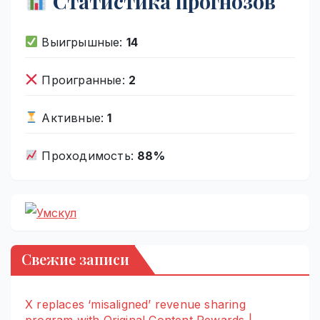
Статистика прогнозов
Выигрышные:
14
Проигранные:
2
Активные:
1
Проходимость:
88%
Свежие записи
X replaces ‘misaligned’ revenue sharing