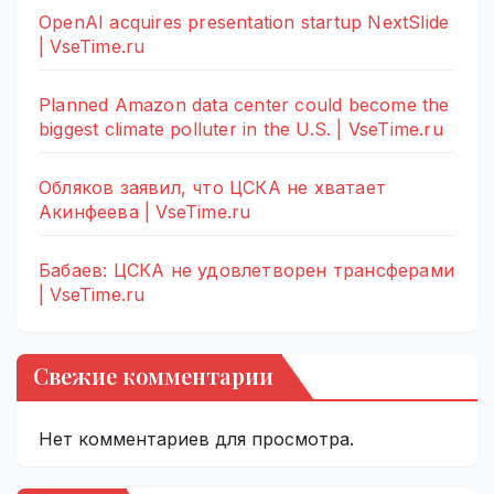
OpenAI acquires presentation startup NextSlide
| VseTime.ru
Planned Amazon data center could become the
biggest climate polluter in the U.S. | VseTime.ru
Обляков заявил, что ЦСКА не хватает
Акинфеева | VseTime.ru
Бабаев: ЦСКА не удовлетворен трансферами
| VseTime.ru
Свежие комментарии
Нет комментариев для просмотра.