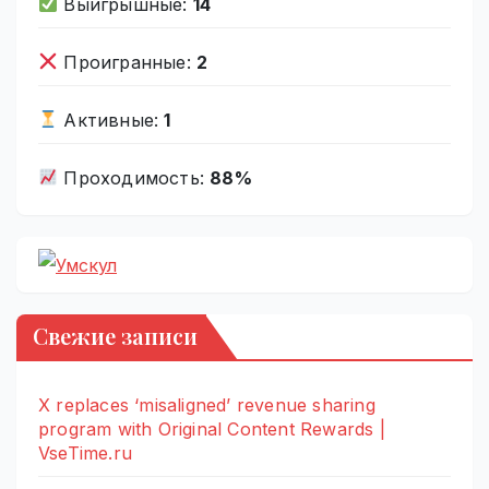
Выигрышные:
14
Проигранные:
2
Активные:
1
Проходимость:
88%
Свежие записи
X replaces ‘misaligned’ revenue sharing
program with Original Content Rewards |
VseTime.ru