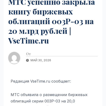
МТС успешно закрыла
книгу биржевых
облигаций 003Р-03 на
20 млрд рублей |
VseTime.ru
От
МАЙ 30, 2026
Редакция VseTime.ru сообщает:
МТС объявила о размещении биржевых
облигаций серии 003Р-03 на 20,0