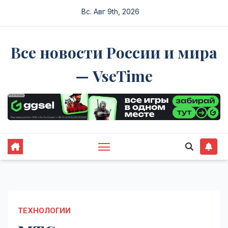
Перейти
Вс. Авг 9th, 2026
к
содержимому
Все новости России и мира
— VseTime
ТЕХНОЛОГИИ