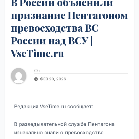
В России объяснили
признание Пентагоном
превосходства ВС
России над ВСУ |
VseTime.ru
От
ФЕВ 20, 2026
Редакция VseTime.ru сообщает:
В разведывательной службе Пентагона
изначально знали о превосходстве