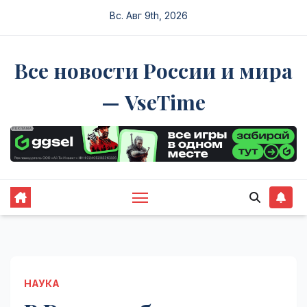
Перейти
Вс. Авг 9th, 2026
к
содержимому
Все новости России и мира
— VseTime
НАУКА