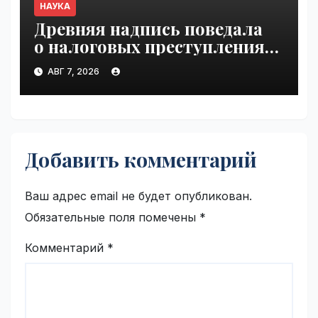
НАУКА
Древняя надпись поведала
о налоговых преступлениях |
VseTime.ru
АВГ 7, 2026
Добавить комментарий
Ваш адрес email не будет опубликован.
Обязательные поля помечены
*
Комментарий
*