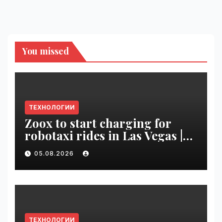
You missed
ТЕХНОЛОГИИ
Zoox to start charging for
robotaxi rides in Las Vegas |
VseTime.ru
05.08.2026
ТЕХНОЛОГИИ