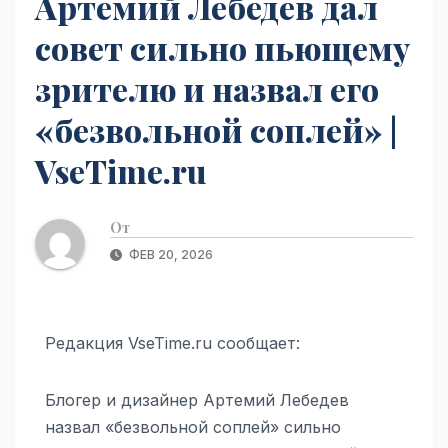
Артемий Лебедев дал
совет сильно пьющему
зрителю и назвал его
«безвольной соплей» |
VseTime.ru
От
ФЕВ 20, 2026
Редакция VseTime.ru сообщает:
Блогер и дизайнер Артемий Лебедев
назвал «безвольной соплей» сильно