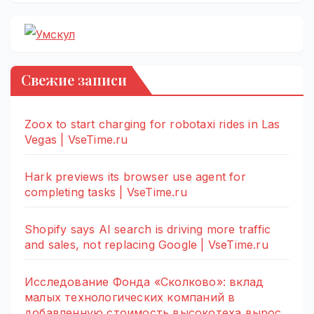
Свежие записи
Zoox to start charging for robotaxi rides in Las
Vegas | VseTime.ru
Hark previews its browser use agent for
completing tasks | VseTime.ru
Shopify says AI search is driving more traffic
and sales, not replacing Google | VseTime.ru
Исследование Фонда «Сколково»: вклад
малых технологических компаний в
добавленную стоимость высокотеха вырос