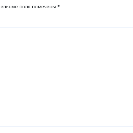
тельные поля помечены
*