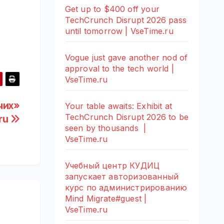
Get up to $400 off your
TechCrunch Disrupt 2026 pass
until tomorrow | VseTime.ru
Vogue just gave another nod of
approval to the tech world |
VseTime.ru
чих»
Your table awaits: Exhibit at
TechCrunch Disrupt 2026 to be
.ru
seen by thousands |
VseTime.ru
Учебный центр КУДИЦ
запускает авторизованный
курс по администрированию
Mind Migrate#guest |
VseTime.ru