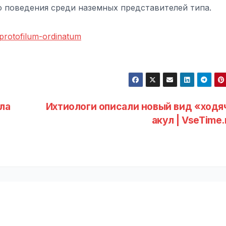
 поведения среди наземных представителей типа.
/protofilum-ordinatum
ла
Ихтиологи описали новый вид «ходя
|
акул | VseTime