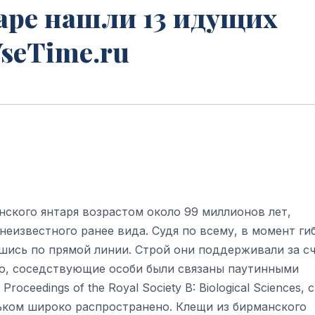
аре нашли 13 идущих
VseTime.ru
ского янтаря возрастом около 99 миллионов лет,
неизвестного ранее вида. Судя по всему, в момент ги
шись по прямой линии. Строй они поддерживали за с
ого, соседствующие особи были связаны паутинными
oceedings of the Royal Society B: Biological Sciences, 
ьком широко распространено. Клещи из бирманского