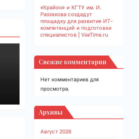
«Крайон» и КГТУ им. И.
Раззакова создадут
площадку для развития ИТ-
компетенций и подготовки
специалистов | VseTime.ru
Свежие комментарии
Нет комментариев для
й
просмотра.
Архивы
Август 2026