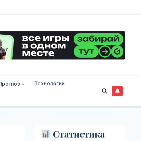
Технологии
Прогноз
Статистика