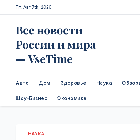
Перейти
Пт. Авг 7th, 2026
к
содержимому
Все новости
России и мира
— VseTime
Авто
Дом
Здоровье
Наука
Обзор
Шоу-Бизнес
Экономика
НАУКА