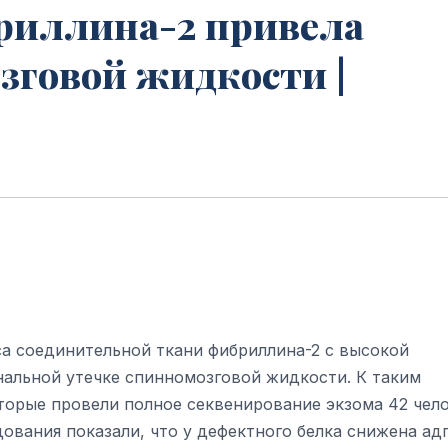
риллина-2 привела
зговой жидкости |
са соединительной ткани фибриллина-2 с высокой
альной утечке спинномозговой жидкости. К таким
торые провели полное секвенирование экзома 42 чел
ования показали, что у дефектного белка снижена ад