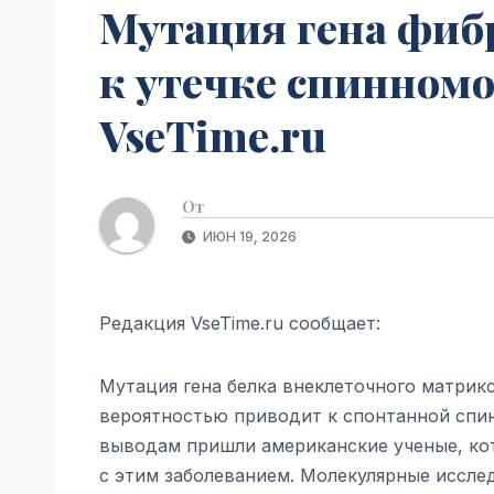
Мутация гена фиб
к утечке спинномо
VseTime.ru
От
ИЮН 19, 2026
Редакция VseTime.ru сообщает:
Мутация гена белка внеклеточного матрик
вероятностью приводит к спонтанной спин
выводам пришли американские ученые, ко
с этим заболеванием. Молекулярные исслед