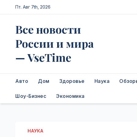
Перейти
Пт. Авг 7th, 2026
к
содержимому
Все новости
России и мира
— VseTime
Авто
Дом
Здоровье
Наука
Обзор
Шоу-Бизнес
Экономика
НАУКА