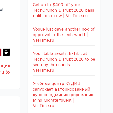
Get up to $400 off your
et
TechCrunch Disrupt 2026 pass
until tomorrow | VseTime.ru
Vogue just gave another nod of
approval to the tech world |
VseTime.ru
Your table awaits: Exhibit at
TechCrunch Disrupt 2026 to be
seen by thousands |
ущих
VseTime.ru
ru
Учебный центр КУДИЦ
запускает авторизованный
курс по администрированию
Mind Migrate#guest |
VseTime.ru