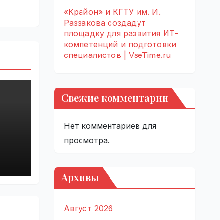
«Крайон» и КГТУ им. И.
Раззакова создадут
площадку для развития ИТ-
компетенций и подготовки
специалистов | VseTime.ru
Свежие комментарии
Нет комментариев для
просмотра.
й
Архивы
Август 2026