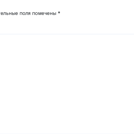
тельные поля помечены
*