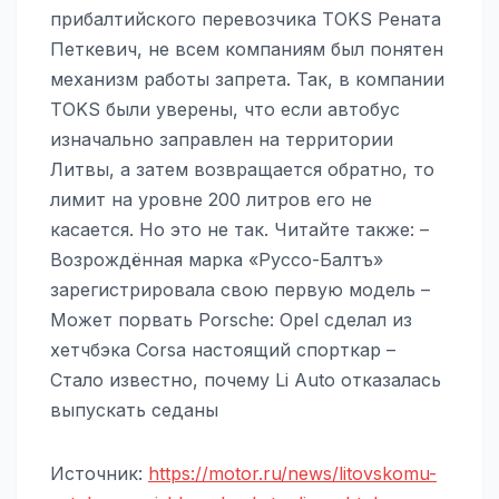
прибалтийского перевозчика TOKS Рената
Петкевич, не всем компаниям был понятен
механизм работы запрета. Так, в компании
TOKS были уверены, что если автобус
изначально заправлен на территории
Литвы, а затем возвращается обратно, то
лимит на уровне 200 литров его не
касается. Но это не так. Читайте также: –
Возрождённая марка «Руссо-Балтъ»
зарегистрировала свою первую модель –
Может порвать Porsche: Opel сделал из
хетчбэка Corsa настоящий спорткар –
Стало известно, почему Li Auto отказалась
выпускать седаны
Источник:
https://motor.ru/news/litovskomu-