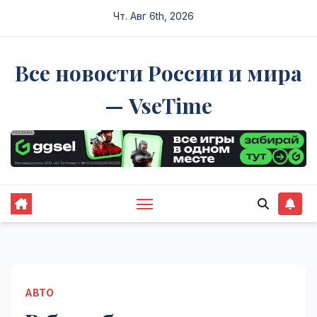
Перейти
Чт. Авг 6th, 2026
к
содержимому
Все новости России и мира
— VseTime
АВТО