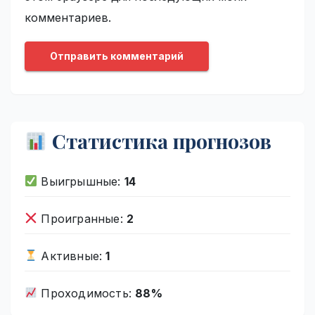
комментариев.
Статистика прогнозов
Выигрышные:
14
Проигранные:
2
Активные:
1
Проходимость:
88%