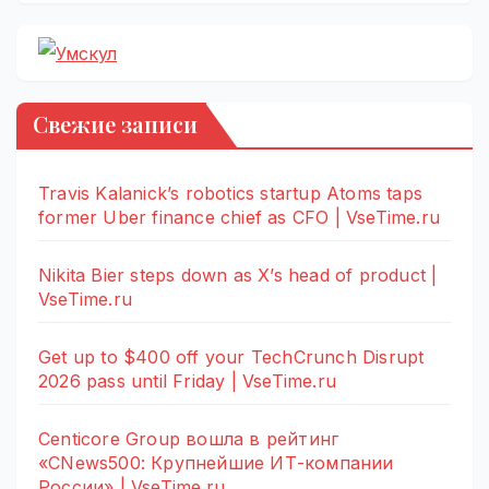
Свежие записи
Travis Kalanick’s robotics startup Atoms taps
former Uber finance chief as CFO | VseTime.ru
Nikita Bier steps down as X’s head of product |
VseTime.ru
Get up to $400 off your TechCrunch Disrupt
2026 pass until Friday | VseTime.ru
Centicore Group вошла в рейтинг
«CNews500: Крупнейшие ИТ-компании
России» | VseTime.ru