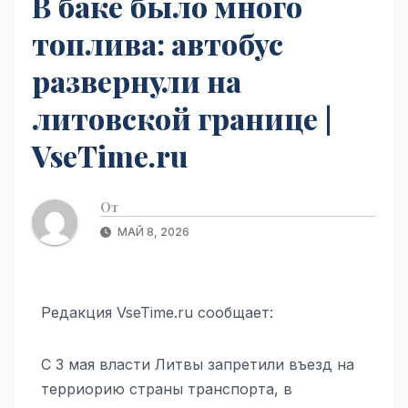
В баке было много
топлива: автобус
развернули на
литовской границе |
VseTime.ru
От
МАЙ 8, 2026
Редакция VseTime.ru сообщает:
С 3 мая власти Литвы запретили въезд на
терриорию страны транспорта, в