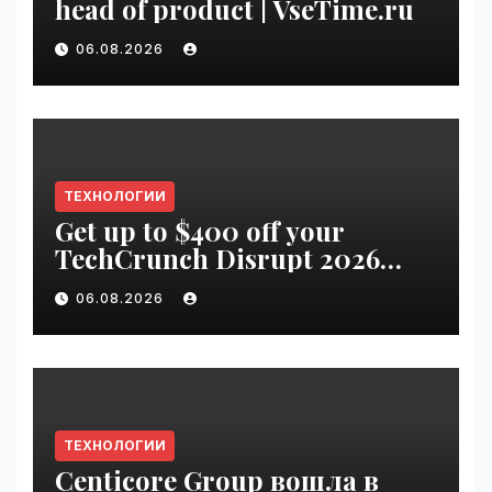
head of product | VseTime.ru
06.08.2026
ТЕХНОЛОГИИ
Get up to $400 off your
TechCrunch Disrupt 2026
pass until Friday | VseTime.ru
06.08.2026
ТЕХНОЛОГИИ
Centicore Group вошла в