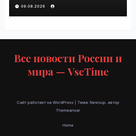
VseTime.ru
09.08.2026
Все новости России и
мира — VseTime
Сайт работает на WordPress
|
Тема: Newsup, автор
Themeansar
Home