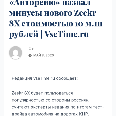
«Авторевю» назвал
минусы нового Zeekr
8X стоимостью 10 млн
рублей | VseTime.ru
От
МАЙ 8, 2026
Редакция VseTime.ru сообщает:
Zeekr 8X будет пользоваться
популярностью со стороны россиян,
считают эксперты издания по итогам тест-
драйва автомобиля на дорогах КНР.