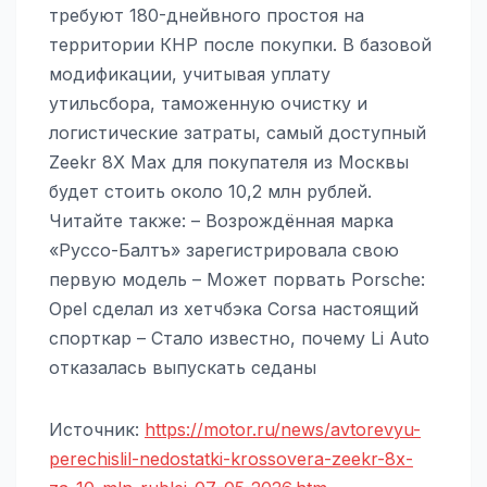
требуют 180-днейвного простоя на
территории КНР после покупки. В базовой
модификации, учитывая уплату
утильсбора, таможенную очистку и
логистические затраты, самый доступный
Zeekr 8X Max для покупателя из Москвы
будет стоить около 10,2 млн рублей.
Читайте также: – Возрождённая марка
«Руссо-Балтъ» зарегистрировала свою
первую модель – Может порвать Porsche:
Opel сделал из хетчбэка Corsa настоящий
спорткар – Стало известно, почему Li Auto
отказалась выпускать седаны
Источник:
https://motor.ru/news/avtorevyu-
perechislil-nedostatki-krossovera-zeekr-8x-