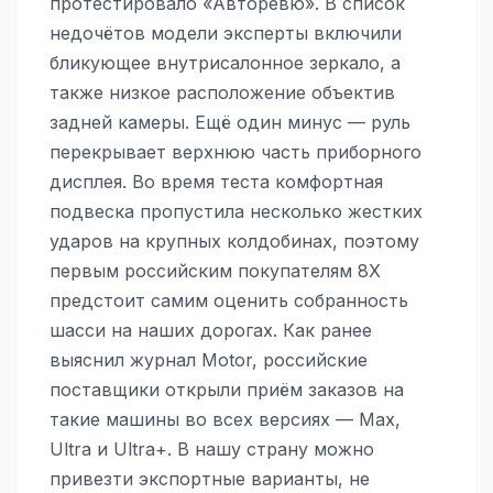
протестировало «Авторевю». В список
недочётов модели эксперты включили
бликующее внутрисалонное зеркало, а
также низкое расположение объектив
задней камеры. Ещё один минус — руль
перекрывает верхнюю часть приборного
дисплея. Во время теста комфортная
подвеска пропустила несколько жестких
ударов на крупных колдобинах, поэтому
первым российским покупателям 8X
предстоит самим оценить собранность
шасси на наших дорогах. Как ранее
выяснил журнал Motor, российские
поставщики открыли приём заказов на
такие машины во всех версиях — Max,
Ultra и Ultra+. В нашу страну можно
привезти экспортные варианты, не