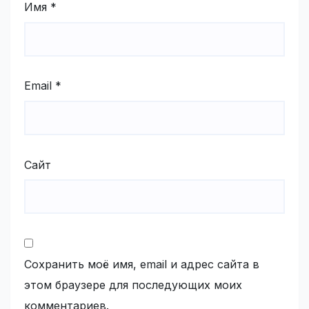
Имя
*
Email
*
Сайт
Сохранить моё имя, email и адрес сайта в
этом браузере для последующих моих
комментариев.