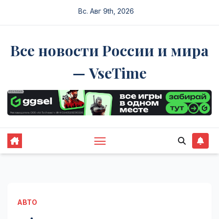
Перейти
Вс. Авг 9th, 2026
к
содержимому
Все новости России и мира
— VseTime
АВТО